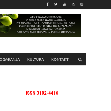
OGAĐANJA
KULTURA
KONTAKT
ISSN 3102-4416