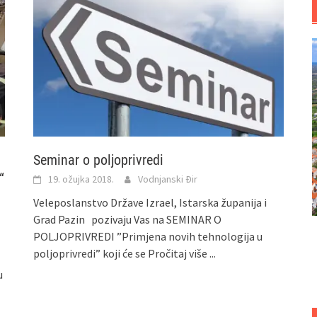
Seminar o poljoprivredi
“
19. ožujka 2018.
Vodnjanski Đir
Veleposlanstvo Države Izrael, Istarska županija i
Grad Pazin pozivaju Vas na SEMINAR O
POLJOPRIVREDI ”Primjena novih tehnologija u
poljoprivredi” koji će se
Pročitaj više ...
u