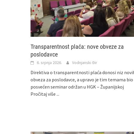
Transparentnost plaća: nove obveze za
poslodavce
6. srpnja 2026.
Vodnjanski Đir
Direktiva o transparentnosti plaća donosi niz novi
obveza za poslodavce, a upravo je tim temama bio
posvećen seminar održan u HGK – Županijskoj
Pročitaj više ...