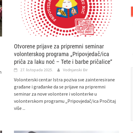
Otvorene prijave za pripremni seminar
volonterskog programa „Pripovjedač/ica
priča za laku noć – Tete i barbe pričalice“
27. listopada 2025.
Vodnjanski Đir
h
Volonterski centar Istra poziva sve zainteresirane
građane i građanke da se prijave na pripremni
seminar za nove volontere i volonterke u
volonterskom programu „Pripovjedač/ica
Pročitaj
više ...