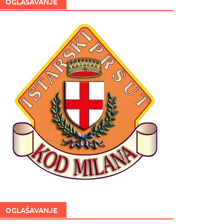
OGLAŠAVANJE
OGLAŠAVANJE