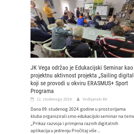
JK Vega održao je Edukacijski Seminar kao
projektnu aktivnost projekta „Sailing digital
koji se provodi u okviru ERASMUS+ Sport
Programa
11. studenoga 2024.
Vodnjanski Đir
Dana 09. studenog 2024. godine u prostorijama
kluba organizirali smo edukacijski seminar na tem
„Prikaz razvoja i primjena raznih digitalnih
aplikacija u jedrenju
Pročitaj više ...