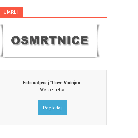
UMRLI
Foto natječaj "I love Vodnjan"
Web izložba
Pogledaj