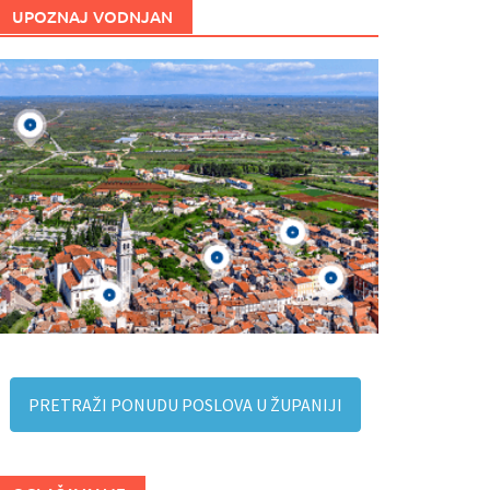
UPOZNAJ VODNJAN
PRETRAŽI PONUDU POSLOVA U ŽUPANIJI