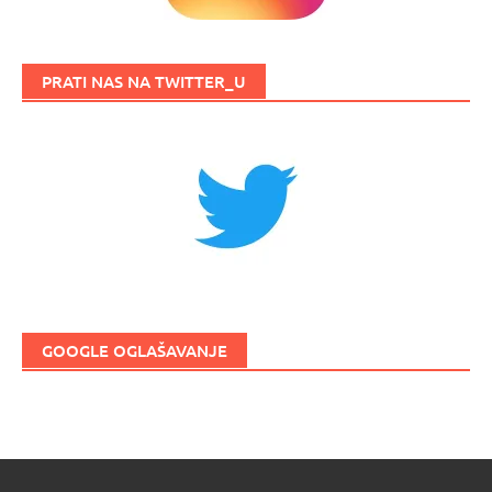
PRATI NAS NA TWITTER_U
GOOGLE OGLAŠAVANJE