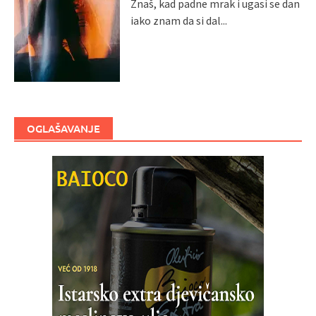
Znaš, kad padne mrak i ugasi se dan
iako znam da si dal...
OGLAŠAVANJE