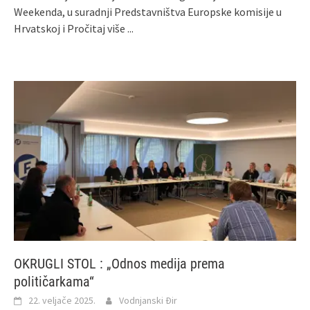
Weekenda, u suradnji Predstavništva Europske komisije u
Hrvatskoj i
Pročitaj više ...
OKRUGLI STOL : „Odnos medija prema
političarkama“
22. veljače 2025.
Vodnjanski Đir