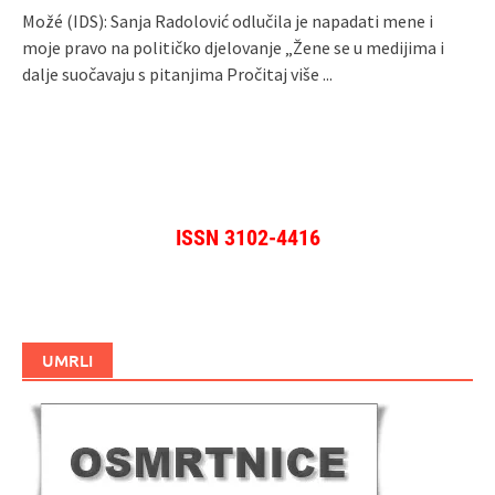
Možé (IDS): Sanja Radolović odlučila je napadati mene i
moje pravo na političko djelovanje „Žene se u medijima i
dalje suočavaju s pitanjima
Pročitaj više ...
ISSN 3102-4416
UMRLI