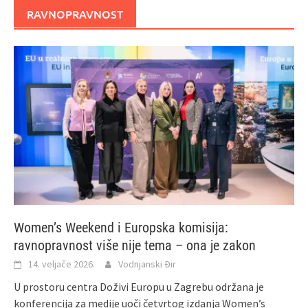
RAVNOPRAVNOST
Women’s Weekend i Europska komisija:
ravnopravnost više nije tema – ona je zakon
14. veljače 2026.
Vodnjanski Đir
U prostoru centra Doživi Europu u Zagrebu održana je
konferencija za medije uoči četvrtog izdanja Women’s