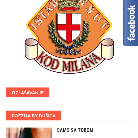
OGLAŠAVANJE
POEZIJA BY DUŠICA
SAMO SA TOBOM