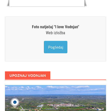
Foto natječaj "I love Vodnjan"
Web izložba
Pogledaj
UPOZNAJ VODNJAN