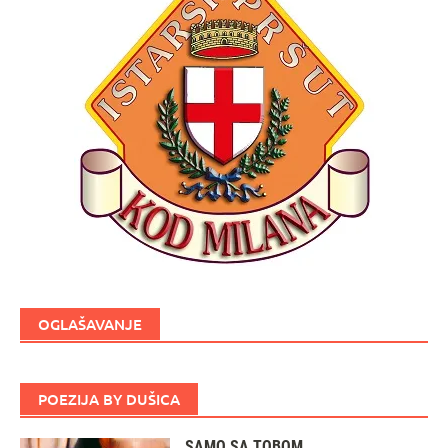
OGLAŠAVANJE
POEZIJA BY DUŠICA
SAMO SA TOBOM