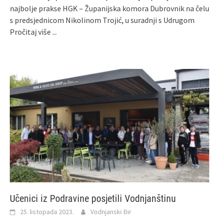
najbolje prakse HGK – Županijska komora Dubrovnik na čelu
s predsjednicom Nikolinom Trojić, u suradnji s Udrugom
Pročitaj više ...
Učenici iz Podravine posjetili Vodnjanštinu
25. listopada 2023.
Vodnjanski Đir