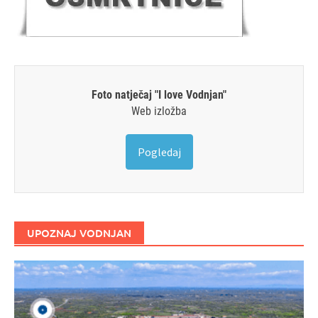
Foto natječaj "I love Vodnjan"
Web izložba
Pogledaj
UPOZNAJ VODNJAN