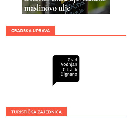
GRADSKA UPRAVA
TURISTIČKA ZAJEDNICA