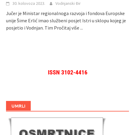
30. kolovoza 2023.
Vodnjanski Đir
Jučer je Ministar regionalnoga razvoja i fondova Europske
unije Šime Erlić imao službeni posjet Istri u sklopu kojeg je
posjetio i Vodnjan. Tim
Pročitaj više ...
ISSN 3102-4416
UMRLI