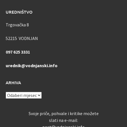
UREDNIŠTVO
Trgovačka 8
52215 VODNJAN
097 625 3331
urednik@vodnjanski.info
ARHIVA
ARHIVA
Svoje priče, pohvale i kritike možete
slati na e-mail: