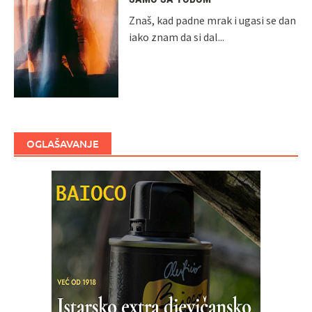
Znaš, kad padne mrak i ugasi se dan
iako znam da si dal...
OGLAŠAVANJE