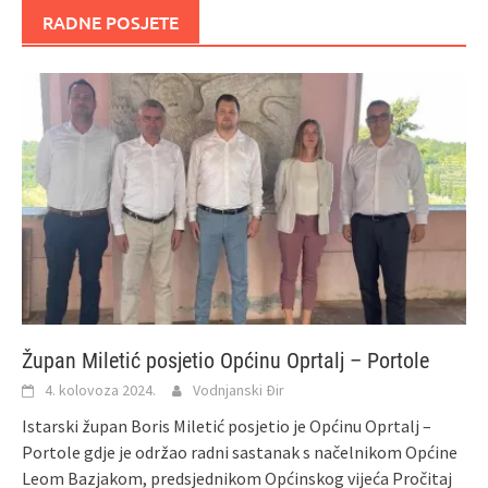
RADNE POSJETE
Župan Miletić posjetio Općinu Oprtalj – Portole
4. kolovoza 2024.
Vodnjanski Đir
Istarski župan Boris Miletić posjetio je Općinu Oprtalj –
Portole gdje je održao radni sastanak s načelnikom Općine
Leom Bazjakom, predsjednikom Općinskog vijeća
Pročitaj