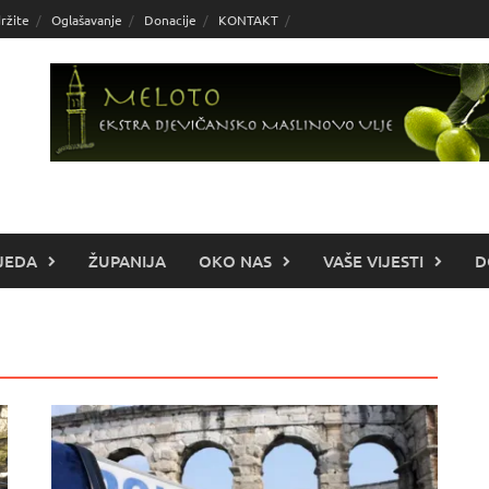
ržite
Oglašavanje
Donacije
KONTAKT
JEDA
ŽUPANIJA
OKO NAS
VAŠE VIJESTI
D