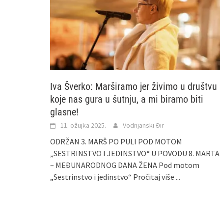
Iva Šverko: Marširamo jer živimo u društvu
koje nas gura u šutnju, a mi biramo biti
glasne!
11. ožujka 2025.
Vodnjanski Đir
ODRŽAN 3. MARŠ PO PULI POD MOTOM
„SESTRINSTVO I JEDINSTVO“ U POVODU 8. MARTA
– MEĐUNARODNOG DANA ŽENA Pod motom
„Sestrinstvo i jedinstvo“
Pročitaj više ...