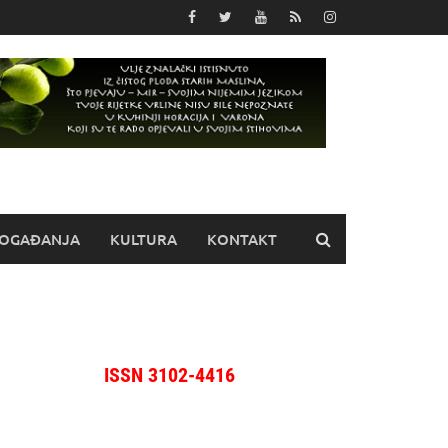
OGAĐANJA
KULTURA
KONTAKT
ISSN 3102-4416