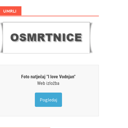
UMRLI
Foto natječaj "I love Vodnjan"
Web izložba
Pogledaj