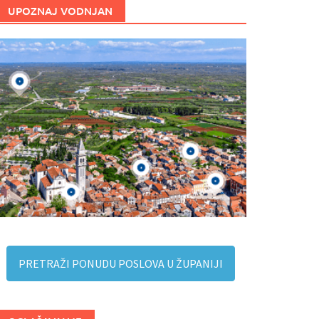
UPOZNAJ VODNJAN
PRETRAŽI PONUDU POSLOVA U ŽUPANIJI