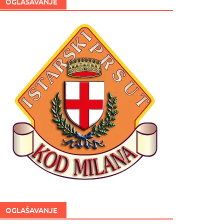
OGLAŠAVANJE
OGLAŠAVANJE