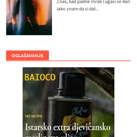
Znaš, kad padne mrak i ugasi se dan
iako znam da si dal...
OGLAŠAVANJE