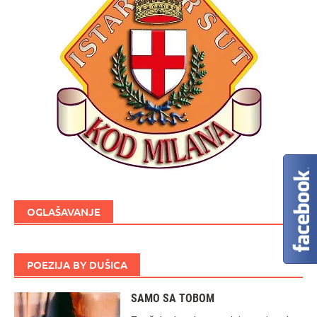
OGLAŠAVANJE
POEZIJA BY DUŠICA
SAMO SA TOBOM