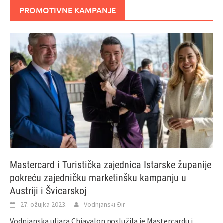
PROMOTIVNE KAMPANJE
Mastercard i Turistička zajednica Istarske županije
pokreću zajedničku marketinšku kampanju u
Austriji i Švicarskoj
27. ožujka 2023.
Vodnjanski Đir
Vodnjanska uljara Chiavalon poslužila je Mastercardu i