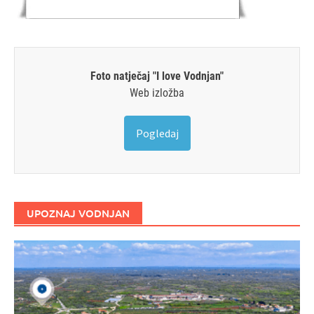
Foto natječaj "I love Vodnjan"
Web izložba
Pogledaj
UPOZNAJ VODNJAN