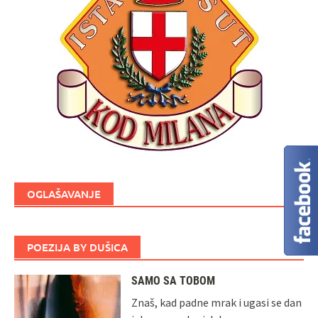
OGLAŠAVANJE
POEZIJA BY DUŠICA
SAMO SA TOBOM
Znaš, kad padne mrak i ugasi se dan