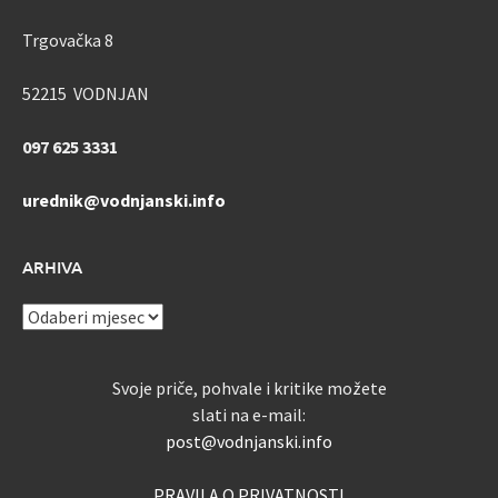
Trgovačka 8
52215 VODNJAN
097 625 3331
urednik@vodnjanski.info
ARHIVA
ARHIVA
Svoje priče, pohvale i kritike možete
slati na e-mail:
post@vodnjanski.info
PRAVILA O PRIVATNOSTI