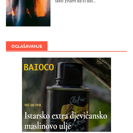
iako znam da si dal...
OGLAŠAVANJE