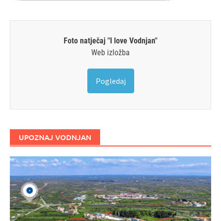
Foto natječaj "I love Vodnjan"
Web izložba
Pogledaj
UPOZNAJ VODNJAN