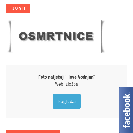
UMRLI
Foto natječaj "I love Vodnjan"
Web izložba
Pogledaj