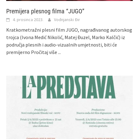
Premijera plesnog filma “JUGO”
4. prosinca 2023.
Vodnjanski Đir
Kratkometražni plesni film JUGO, nagrađivanog autorskog
trojca (Ivona Medić Nikolić, Matej Đuzel, Marko Kalčić) iz
područja plesnih i audio-vizualnih umjetnosti, biti će
premijerno
Pročitaj više ...