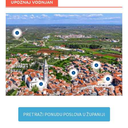
UPOZNAJ VODNJAN
PRETRAŽI PONUDU POSLOVA U ŽUPANIJI