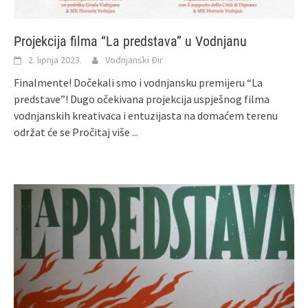
Projekcija filma “La predstava” u Vodnjanu
2. lipnja 2023.
Vodnjanski Đir
Finalmente! Dočekali smo i vodnjansku premijeru “La
predstave”! Dugo očekivana projekcija uspješnog filma
vodnjanskih kreativaca i entuzijasta na domaćem terenu
održat će se
Pročitaj više ...