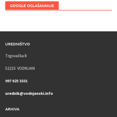
GOOGLE OGLAŠAVANJE
UREDNIŠTVO
Trgovačka 8
52215 VODNJAN
097 625 3331
urednik@vodnjanski.info
ARHIVA