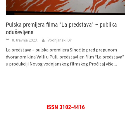
Pulska premijera filma “La predstava” – publika
oduševljena
8. travnja 2023.
Vodnjanski Đir
La predstava – pulska premijera Sinoć je pred prepunom
dvoranom kina Valli u Puli, predstavljen film “La predstava”
u produkciji Novog vodnjanskog filmskog
Pročitaj više ...
ISSN 3102-4416