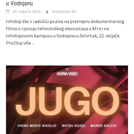
u Vodnjanu
19. veljače 2024.
Vodnjanski Đir
Infobip Vas s radošću poziva na premijeru dokumentarnog
filma o razvoju tehnološkog ekosustava u Africi na
Infobipovom kampusu u Vodnjanu u četvrtak, 22. veljače
Pročitaj više ...