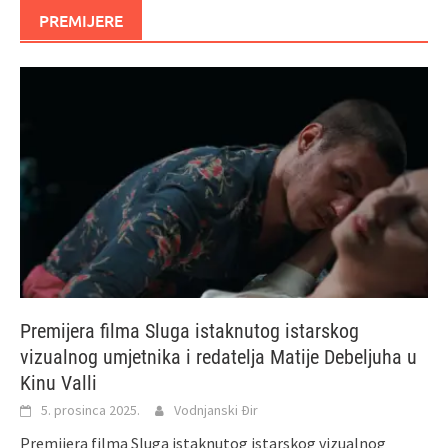
PREMIJERE
Premijera filma Sluga istaknutog istarskog
vizualnog umjetnika i redatelja Matije Debeljuha u
Kinu Valli
5. prosinca 2025.
Vodnjanski Đir
Premijera filma Sluga istaknutog istarskog vizualnog