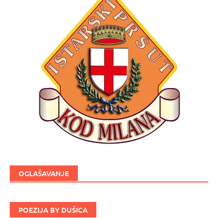
OGLAŠAVANJE
POEZIJA BY DUŠICA