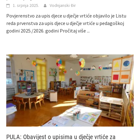
1. srpnja 2025.
Vodnjanski Đir
Povjerenstvo za upis djece u dječje vrtiće objavilo je Listu
reda prvenstva za upis djece u dječje vrtiće u pedagoškoj
godini 2025./2026. godini
Pročitaj više ...
PULA: Obavijest o upisima u dječje vrtiće za