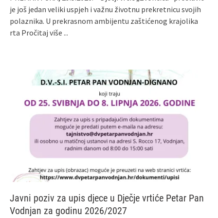
je još jedan veliki uspjeh i važnu životnu prekretnicu svojih
polaznika. U prekrasnom ambijentu zaštićenog krajolika
rta
Pročitaj više ...
Javni poziv za upis djece u Dječje vrtiće Petar Pan
Vodnjan za godinu 2026/2027