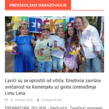
PREDŠKOLSKO OBRAZOVANJE
Lavići su se oprostili od vrtića: Emotivna završna
svečanost na Kamenjaku uz gosta iznenađenja
Limu Lena
31. svibnja 2026.
Vodnjanski Đir
PREMANTURA, 29.5.2026. – Dječji vrtić „Zvončica“ proslavio