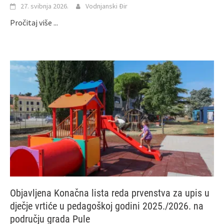
27. svibnja 2026.
Vodnjanski Đir
Pročitaj više ...
Objavljena Konačna lista reda prvenstva za upis u
dječje vrtiće u pedagoškoj godini 2025./2026. na
području grada Pule