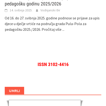
pedagošku godinu 2025/2026
14. svibnja 2025.
Vodnjanski Đir
Od 16. do 27. svibnja 2025. godine podnose se prijave za upis
djece u dječje vrtiće na području grada Pula-Pola za
pedagošku 2025./2026.
Pročitaj više ...
ISSN 3102-4416
UMRLI