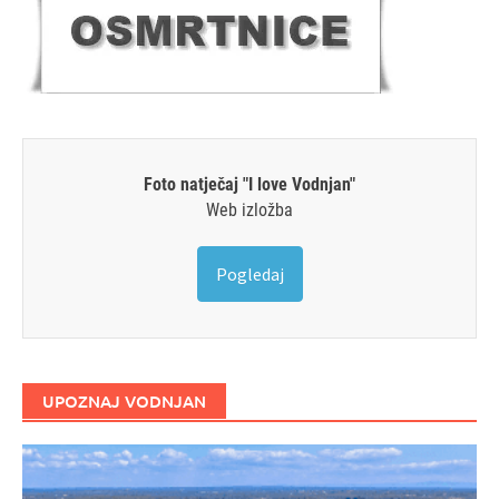
Foto natječaj "I love Vodnjan"
Web izložba
Pogledaj
UPOZNAJ VODNJAN