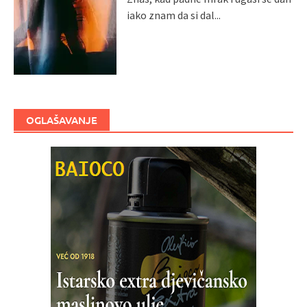
iako znam da si dal...
OGLAŠAVANJE