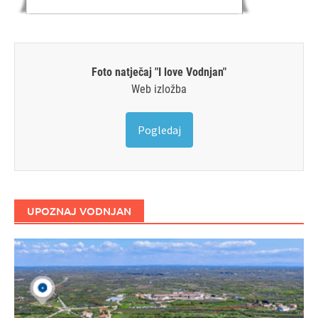
Foto natječaj "I love Vodnjan"
Web izložba
Pogledaj
UPOZNAJ VODNJAN