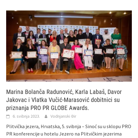
Marina Bolanča Radunović, Karla Labaš, Davor
Jakovac i Vlatka Vučić-Marasović dobitnici su
priznanja PRO PR GLOBE Awards.
6. svibnja 2023.
Vodnjanski Đir
Plitvička jezera, Hrvatska, 5. svibnja – Sinoć su u sklopu PRO
PR konferencije u hotelu Jezero na Plitvičkim jezerima