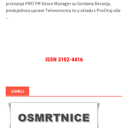
priznanja PRO PR Vision Manager su Gordana Deranja,
predsjednica uprave Tehnomonta te u skladu s
Pročitaj više
...
ISSN 3102-4416
UMRLI