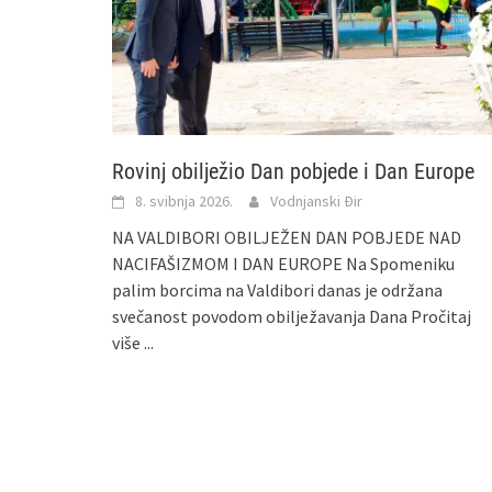
Rovinj obilježio Dan pobjede i Dan Europe
8. svibnja 2026.
Vodnjanski Đir
NA VALDIBORI OBILJEŽEN DAN POBJEDE NAD
NACIFAŠIZMOM I DAN EUROPE Na Spomeniku
palim borcima na Valdibori danas je održana
svečanost povodom obilježavanja Dana
Pročitaj
više ...