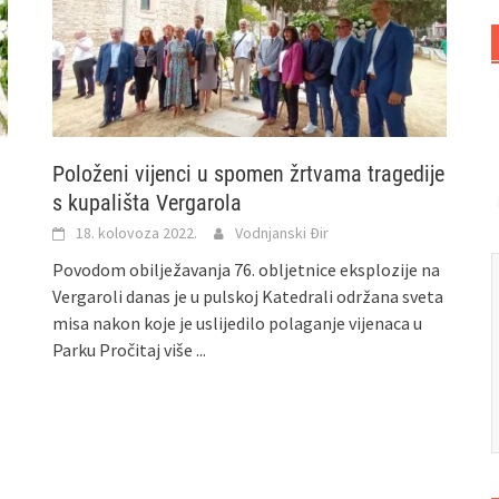
Položeni vijenci u spomen žrtvama tragedije
s kupališta Vergarola
18. kolovoza 2022.
Vodnjanski Đir
Povodom obilježavanja 76. obljetnice eksplozije na
Vergaroli danas je u pulskoj Katedrali održana sveta
misa nakon koje je uslijedilo polaganje vijenaca u
Parku
Pročitaj više ...