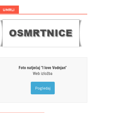
UMRLI
Foto natječaj "I love Vodnjan"
Web izložba
Pogledaj