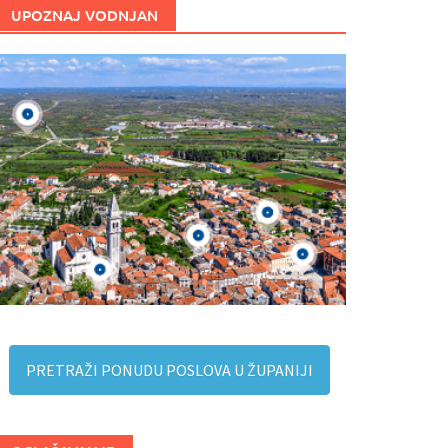
UPOZNAJ VODNJAN
PRETRAŽI PONUDU POSLOVA U ŽUPANIJI