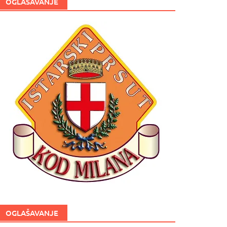
OGLAŠAVANJE
OGLAŠAVANJE