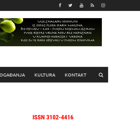
OGAĐANJA
KULTURA
KONTAKT
ISSN 3102-4416