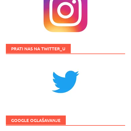
PRATI NAS NA TWITTER_U
GOOGLE OGLAŠAVANJE