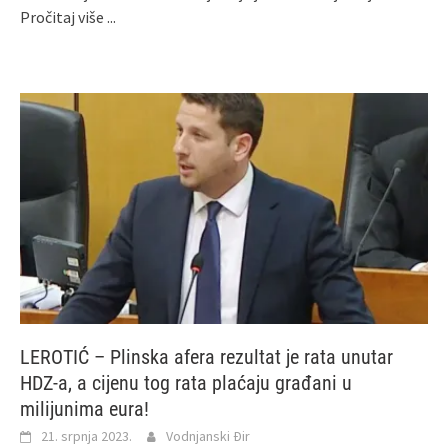
Pročitaj više ...
LEROTIĆ – Plinska afera rezultat je rata unutar
HDZ-a, a cijenu tog rata plaćaju građani u
milijunima eura!
21. srpnja 2023.
Vodnjanski Đir