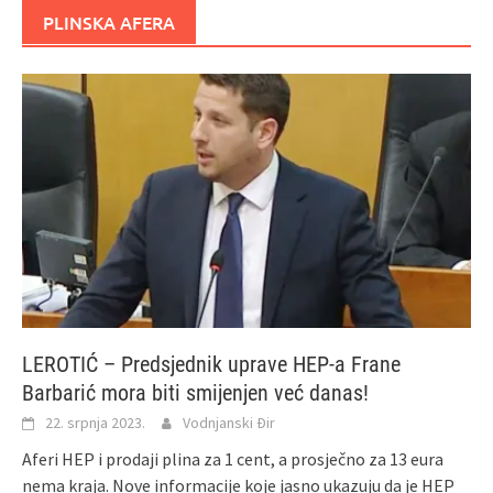
PLINSKA AFERA
LEROTIĆ – Predsjednik uprave HEP-a Frane
Barbarić mora biti smijenjen već danas!
22. srpnja 2023.
Vodnjanski Đir
Aferi HEP i prodaji plina za 1 cent, a prosječno za 13 eura
nema kraja. Nove informacije koje jasno ukazuju da je HEP