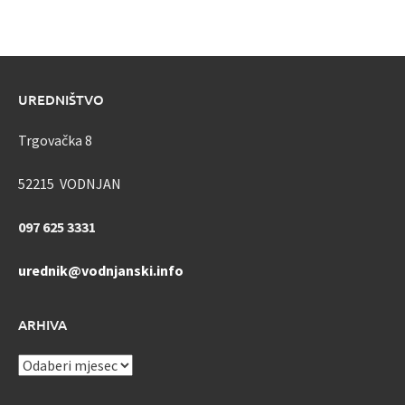
UREDNIŠTVO
Trgovačka 8
52215 VODNJAN
097 625 3331
urednik@vodnjanski.info
ARHIVA
ARHIVA