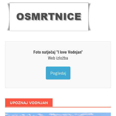
Foto natječaj "I love Vodnjan"
Web izložba
Pogledaj
UPOZNAJ VODNJAN