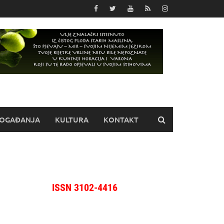
OGAĐANJA
KULTURA
KONTAKT
ISSN 3102-4416