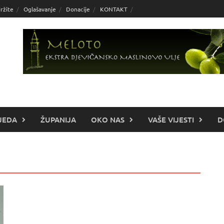
ržite
Oglašavanje
Donacije
KONTAKT
JEDA
ŽUPANIJA
OKO NAS
VAŠE VIJESTI
D