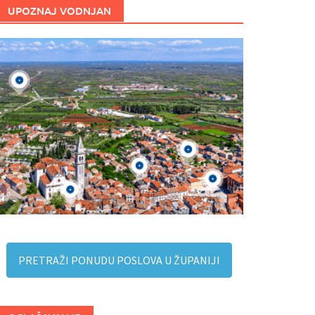
UPOZNAJ VODNJAN
PRETRAŽI PONUDU POSLOVA U ŽUPANIJI