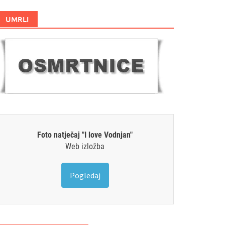
UMRLI
Foto natječaj "I love Vodnjan"
Web izložba
Pogledaj