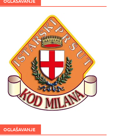
OGLAŠAVANJE
OGLAŠAVANJE