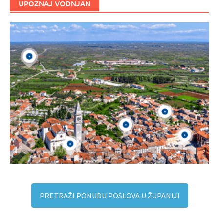
UPOZNAJ VODNJAN
PRETRAŽI PONUDU POSLOVA U ŽUPANIJI