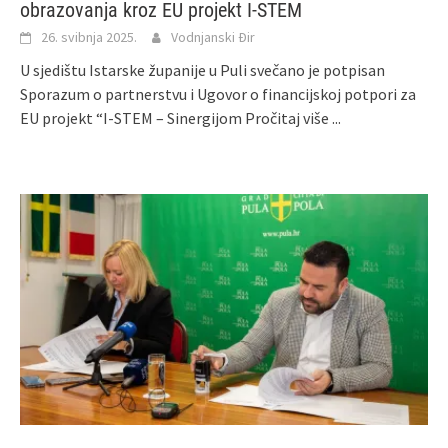
obrazovanja kroz EU projekt I-STEM
26. svibnja 2025.
Vodnjanski Đir
U sjedištu Istarske županije u Puli svečano je potpisan
Sporazum o partnerstvu i Ugovor o financijskoj potpori za
EU projekt “I-STEM – Sinergijom
Pročitaj više ...