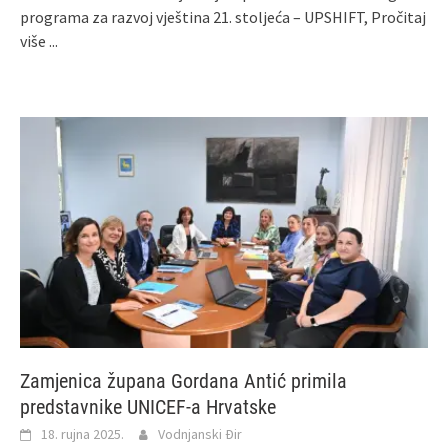
programa za razvoj vještina 21. stoljeća – UPSHIFT,
Pročitaj
više ...
Zamjenica župana Gordana Antić primila
predstavnike UNICEF-a Hrvatske
18. rujna 2025.
Vodnjanski Đir