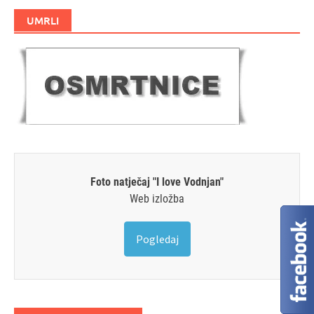
UMRLI
Foto natječaj "I love Vodnjan"
Web izložba
Pogledaj