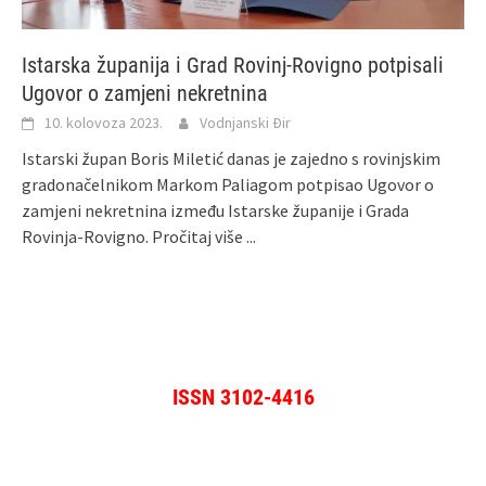
Istarska županija i Grad Rovinj-Rovigno potpisali
Ugovor o zamjeni nekretnina
10. kolovoza 2023.
Vodnjanski Đir
Istarski župan Boris Miletić danas je zajedno s rovinjskim
gradonačelnikom Markom Paliagom potpisao Ugovor o
zamjeni nekretnina između Istarske županije i Grada
Rovinja-Rovigno.
Pročitaj više ...
ISSN 3102-4416