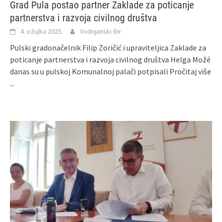
Grad Pula postao partner Zaklade za poticanje
partnerstva i razvoja civilnog društva
4. ožujka 2025.
Vodnjanski Đir
Pulski gradonačelnik Filip Zoričić i upraviteljica Zaklade za
poticanje partnerstva i razvoja civilnog društva Helga Možé
danas su u pulskoj Komunalnoj palači potpisali
Pročitaj više
...