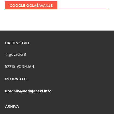
GOOGLE OGLAŠAVANJE
UREDNIŠTVO
Trgovačka 8
52215 VODNJAN
097 625 3331
urednik@vodnjanski.info
ARHIVA