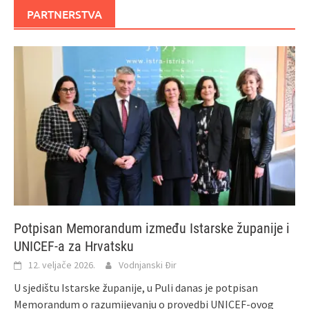
PARTNERSTVA
Potpisan Memorandum između Istarske županije i
UNICEF-a za Hrvatsku
12. veljače 2026.
Vodnjanski Đir
U sjedištu Istarske županije, u Puli danas je potpisan
Memorandum o razumijevanju o provedbi UNICEF-ovog