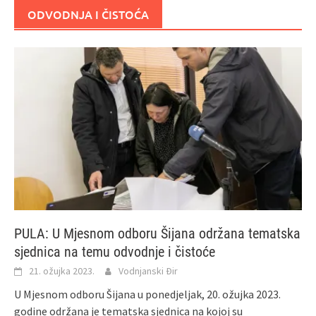
ODVODNJA I ČISTOĆA
PULA: U Mjesnom odboru Šijana održana tematska
sjednica na temu odvodnje i čistoće
21. ožujka 2023.
Vodnjanski Đir
U Mjesnom odboru Šijana u ponedjeljak, 20. ožujka 2023.
godine održana je tematska sjednica na kojoj su