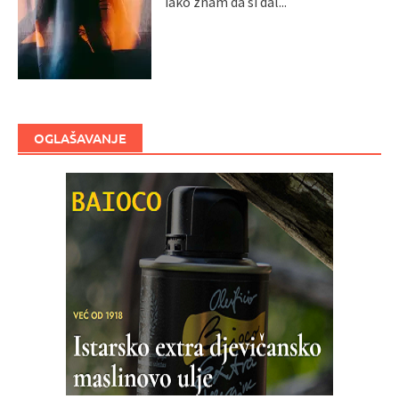
iako znam da si dal...
OGLAŠAVANJE