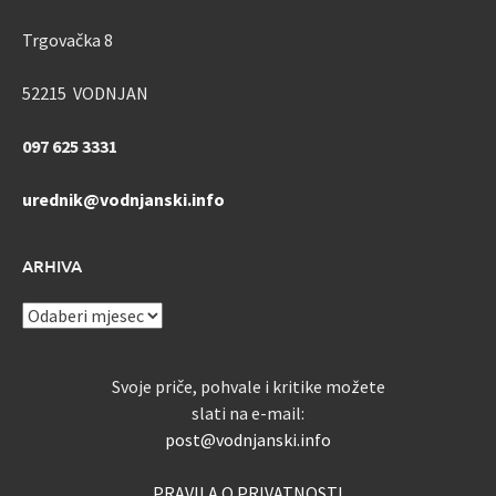
Trgovačka 8
52215 VODNJAN
097 625 3331
urednik@vodnjanski.info
ARHIVA
ARHIVA
Svoje priče, pohvale i kritike možete
slati na e-mail:
post@vodnjanski.info
PRAVILA O PRIVATNOSTI