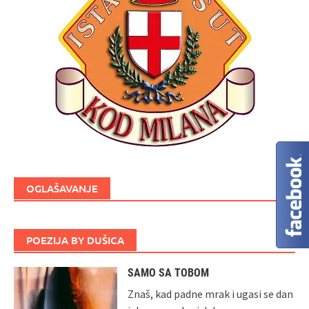
OGLAŠAVANJE
POEZIJA BY DUŠICA
SAMO SA TOBOM
Znaš, kad padne mrak i ugasi se dan