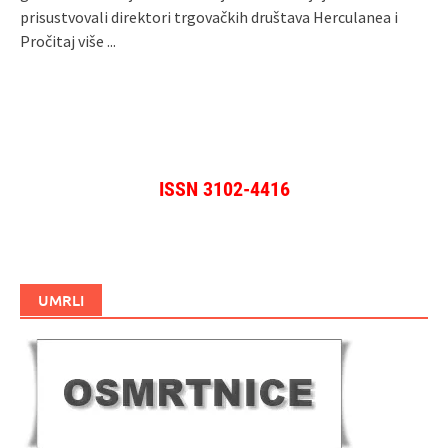
prisustvovali direktori trgovačkih društava Herculanea i
Pročitaj više ...
ISSN 3102-4416
UMRLI