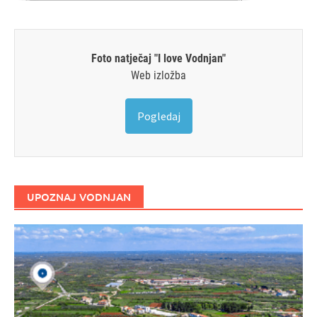
Foto natječaj "I love Vodnjan"
Web izložba
Pogledaj
UPOZNAJ VODNJAN