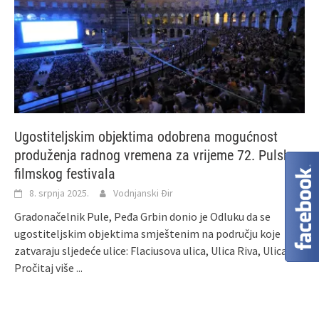
Ugostiteljskim objektima odobrena mogućnost
produženja radnog vremena za vrijeme 72. Pulskog
filmskog festivala
8. srpnja 2025.
Vodnjanski Đir
Gradonačelnik Pule, Peđa Grbin donio je Odluku da se
ugostiteljskim objektima smještenim na području koje
zatvaraju sljedeće ulice: Flaciusova ulica, Ulica Riva, Ulica
Pročitaj više ...