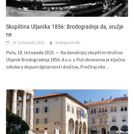
Skupština Uljanika 1856: Brodogradnja da, oružje
ne
18. listopada 2025.
Vodnjanski Đir
Pula, 18. listopada 2025. — Na današnjoj skupštini društva
Uljanik Brodogradnja 1856. d.o.o. u Puli donesena je ključna
odluka o dopuni djelatnosti društva,
Pročitaj više ...