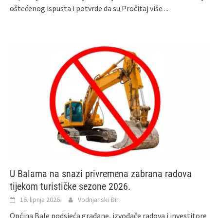
oštećenog ispusta i potvrde da su
Pročitaj više ...
U Balama na snazi privremena zabrana radova
tijekom turističke sezone 2026.
16. lipnja 2026.
Vodnjanski Đir
Općina Bale podsjeća građane, izvođače radova i investitore