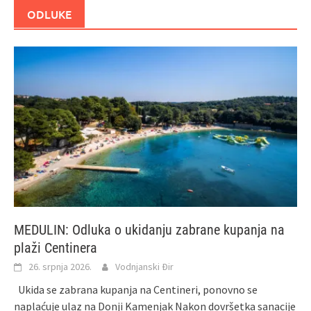
ODLUKE
MEDULIN: Odluka o ukidanju zabrane kupanja na
plaži Centinera
26. srpnja 2026.
Vodnjanski Đir
Ukida se zabrana kupanja na Centineri, ponovno se
naplaćuje ulaz na Donji Kamenjak Nakon dovršetka sanacije