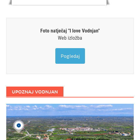
Foto natječaj "I love Vodnjan"
Web izložba
Pogledaj
UPOZNAJ VODNJAN