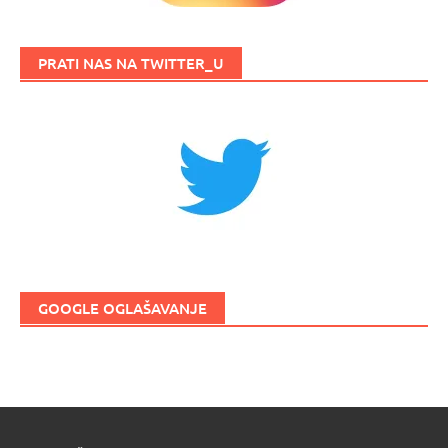
PRATI NAS NA TWITTER_U
GOOGLE OGLAŠAVANJE