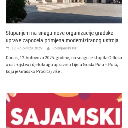
Stupanjem na snagu nove organizacije gradske
uprave započela primjena moderniziranog ustroja
12. kolovoza 2025.
Vodnjanski Đir
Danas, 12. kolovoza 2025. godine, na snagu je stupila Odluka
o ustrojstvu i djelokrugu upravnih tijela Grada Pula – Pola,
koju je Gradsko
Pročitaj više ...