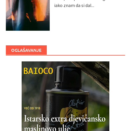
iako znam da si dal...
OGLAŠAVANJE