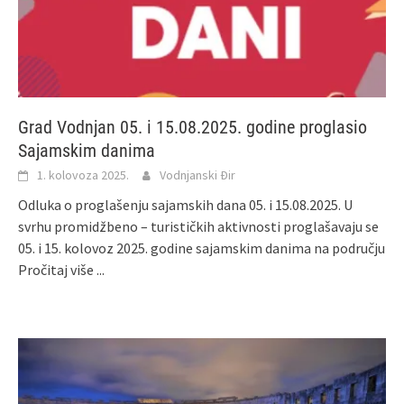
Grad Vodnjan 05. i 15.08.2025. godine proglasio
Sajamskim danima
1. kolovoza 2025.
Vodnjanski Đir
Odluka o proglašenju sajamskih dana 05. i 15.08.2025. U
svrhu promidžbeno – turističkih aktivnosti proglašavaju se
05. i 15. kolovoz 2025. godine sajamskim danima na području
Pročitaj više ...