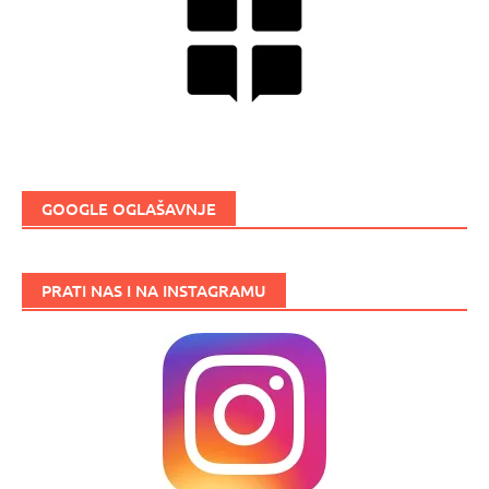
GOOGLE OGLAŠAVNJE
PRATI NAS I NA INSTAGRAMU