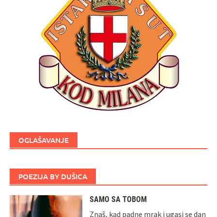
OGLAŠAVANJE
POEZIJA BY DUŠICA
SAMO SA TOBOM
Znaš, kad padne mrak i ugasi se dan