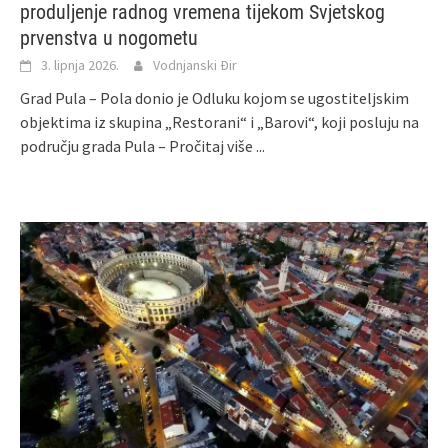
produljenje radnog vremena tijekom Svjetskog
prvenstva u nogometu
3. lipnja 2026.
Vodnjanski Đir
Grad Pula – Pola donio je Odluku kojom se ugostiteljskim
objektima iz skupina „Restorani“ i „Barovi“, koji posluju na
području grada Pula –
Pročitaj više ...