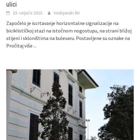
ulici
23. veljače 2023.
Vodnjanski Đir
Započelo je iscrtavanje horizontalne signalizacije na
biciklističkoj stazi na istočnom nogostupu, na strani bližoj
stijeni i skloništima na bulevaru. Postavljene su oznake na
Pročitaj više ...