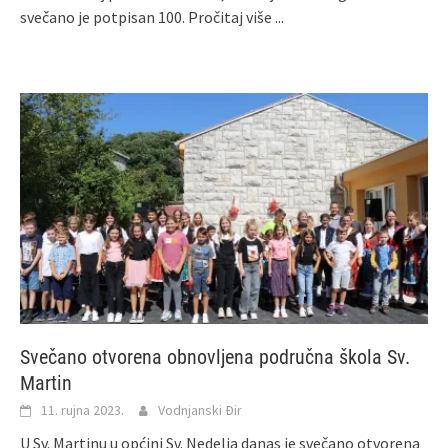
svečano je potpisan 100.
Pročitaj više ...
Svečano otvorena obnovljena područna škola Sv.
Martin
11. rujna 2023.
Vodnjanski Đir
U Sv. Martinu u općini Sv. Nedelja danas je svečano otvorena