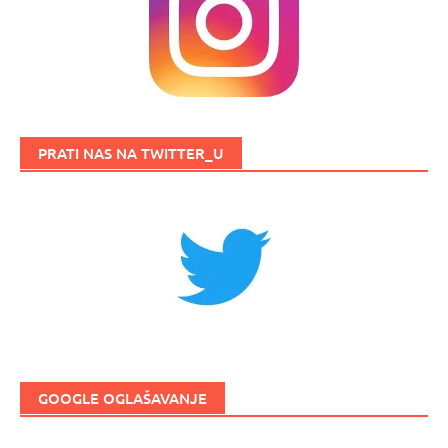
PRATI NAS NA TWITTER_U
GOOGLE OGLAŠAVANJE