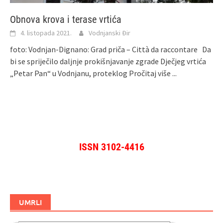
Obnova krova i terase vrtića
4. listopada 2021.
Vodnjanski Đir
foto: Vodnjan-Dignano: Grad priča – Città da raccontare Da
bi se spriječilo daljnje prokišnjavanje zgrade Dječjeg vrtića
„Petar Pan“ u Vodnjanu, proteklog
Pročitaj više ...
ISSN 3102-4416
UMRLI