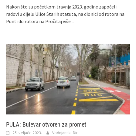
Nakon što su početkom travnja 2023. godine započeli
radovi u dijelu Ulice Starih statuta, na dionici od rotora na
Punti do rotora na
Pročitaj više ...
PULA: Bulevar otvoren za promet
25. veljače 2023.
Vodnjanski Đir