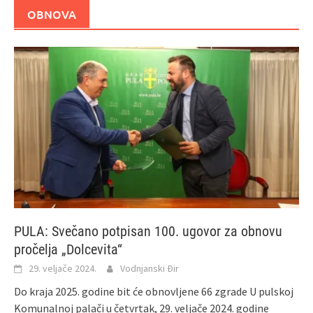
OBNOVA
PULA: Svečano potpisan 100. ugovor za obnovu
pročelja „Dolcevita“
29. veljače 2024.
Vodnjanski Đir
Do kraja 2025. godine bit će obnovljene 66 zgrade U pulskoj
Komunalnoj palači u četvrtak, 29. veljače 2024. godine