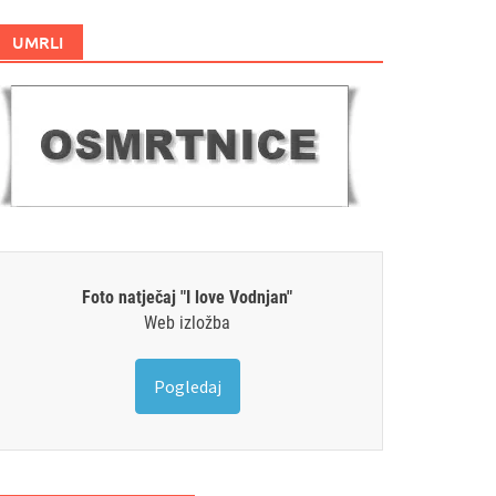
UMRLI
Foto natječaj "I love Vodnjan"
Web izložba
Pogledaj