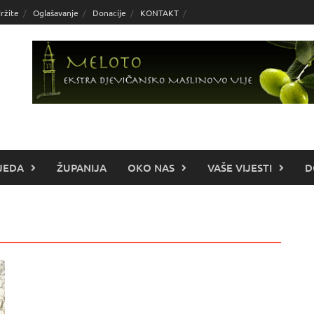
ržite
Oglašavanje
Donacije
KONTAKT
JEDA
ŽUPANIJA
OKO NAS
VAŠE VIJESTI
D