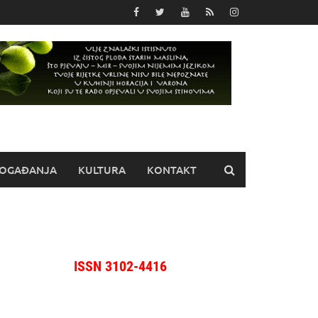
OGAĐANJA
KULTURA
KONTAKT
ISSN 3102-4416