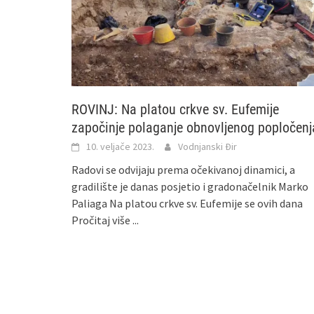
ROVINJ: Na platou crkve sv. Eufemije
započinje polaganje obnovljenog popločenj
10. veljače 2023.
Vodnjanski Đir
Radovi se odvijaju prema očekivanoj dinamici, a
gradilište je danas posjetio i gradonačelnik Marko
Paliaga Na platou crkve sv. Eufemije se ovih dana
Pročitaj više ...