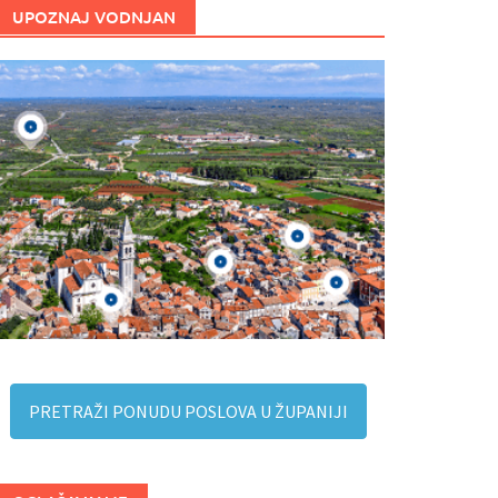
UPOZNAJ VODNJAN
PRETRAŽI PONUDU POSLOVA U ŽUPANIJI