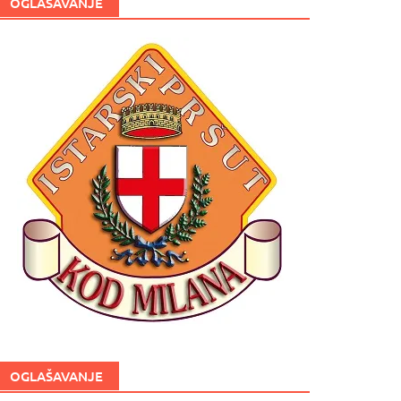
OGLAŠAVANJE
OGLAŠAVANJE