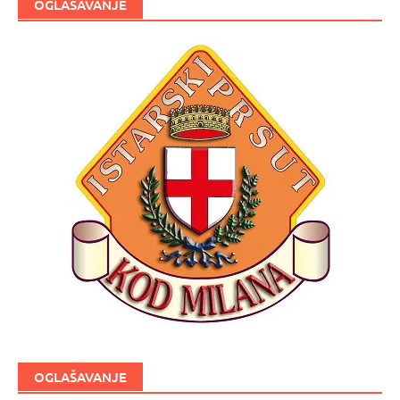
OGLAŠAVANJE
OGLAŠAVANJE