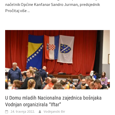
načelnik Općine Kanfanar Sandro Jurman, predsjednik
Pročitaj više ...
U Domu mladih Nacionalna zajednica bošnjaka
Vodnjan organizirala “Iftar”
24. travnja 2022.
Vodnjanski Đir