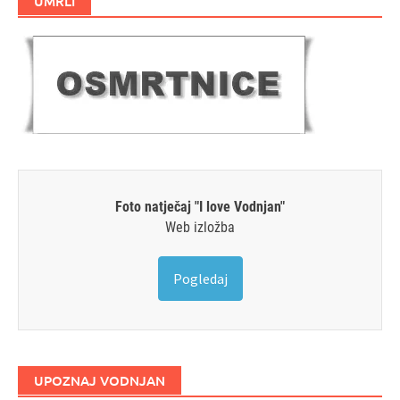
UMRLI
Foto natječaj "I love Vodnjan"
Web izložba
Pogledaj
UPOZNAJ VODNJAN