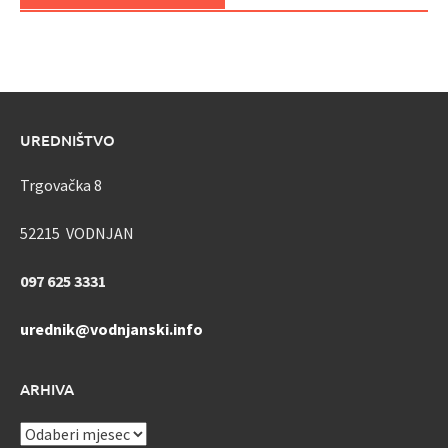
UREDNIŠTVO
Trgovačka 8
52215 VODNJAN
097 625 3331
urednik@vodnjanski.info
ARHIVA
ARHIVA