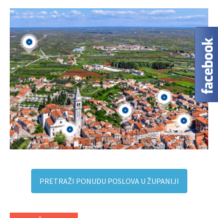
PRETRAŽI PONUDU POSLOVA U ŽUPANIJI