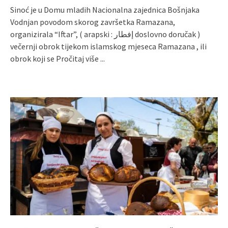
Sinoć je u Domu mladih Nacionalna zajednica Bošnjaka
Vodnjan povodom skorog završetka Ramazana,
organizirala “Iftar”, ( arapski : إفطار doslovno doručak )
večernji obrok tijekom islamskog mjeseca Ramazana , ili
obrok koji se
Pročitaj više ...