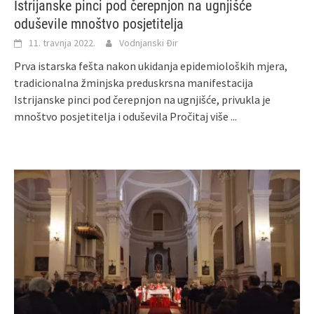
Istrijanske pinci pod čerepnjon na ugnjišće
oduševile mnoštvo posjetitelja
11. travnja 2022.
Vodnjanski Đir
Prva istarska fešta nakon ukidanja epidemioloških mjera,
tradicionalna žminjska preduskrsna manifestacija
Istrijanske pinci pod čerepnjon na ugnjišće, privukla je
mnoštvo posjetitelja i oduševila
Pročitaj više ...