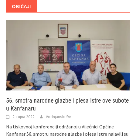
OBIČAJI
56. smotra narodne glazbe i plesa Istre ove subote
u Kanfanaru
2. rujna 2022.
Vodnjanski Đir
Na tiskovnoj konferenciji održanoj u Vijećnici Općine
Kanfanar 56. smotru narodne glazbe i plesa Istre najavili su