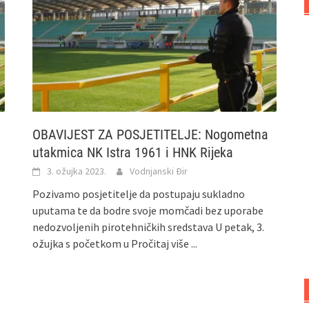
OBAVIJEST ZA POSJETITELJE: Nogometna
utakmica NK Istra 1961 i HNK Rijeka
3. ožujka 2023.
Vodnjanski Đir
Pozivamo posjetitelje da postupaju sukladno
uputama te da bodre svoje momčadi bez uporabe
nedozvoljenih pirotehničkih sredstava U petak, 3.
ožujka s početkom u
Pročitaj više ...