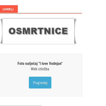
UMRLI
Foto natječaj "I love Vodnjan"
Web izložba
Pogledaj