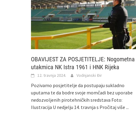
OBAVIJEST ZA POSJETITELJE: Nogometna
utakmica NK Istra 1961 i HNK Rijeka
12. travnja 2024.
Vodnjanski Đir
Pozivamo posjetitelje da postupaju sukladno
uputama te da bodre svoje momčadi bez uporabe
nedozvoljenih pirotehničkih sredstava Foto:
Ilustracija U nedjelju 14. travnja s
Pročitaj više ...