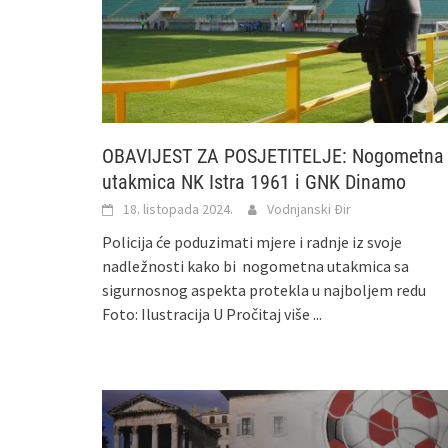
OBAVIJEST ZA POSJETITELJE: Nogometna
utakmica NK Istra 1961 i GNK Dinamo
18. listopada 2024.
Vodnjanski Đir
Policija će poduzimati mjere i radnje iz svoje
nadležnosti kako bi nogometna utakmica sa
sigurnosnog aspekta protekla u najboljem redu
Foto: Ilustracija U
Pročitaj više ...