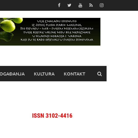
OGAĐANJA
KULTURA
KONTAKT
ISSN 3102-4416