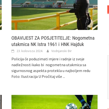
OBAVIJEST ZA POSJETITELJE: Nogometna
utakmica NK Istra 1961 i HNK Hajduk
23. kolovoza 2024.
Vodnjanski Đir
Policija će poduzimati mjere i radnje iz svoje
nadležnosti kako bi nogometna utakmica sa
sigurnosnog aspekta protekla u najboljem redu
Foto: Ilustracija U
Pročitaj više ...