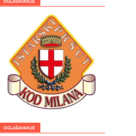
OGLAŠAVANJE
OGLAŠAVANJE