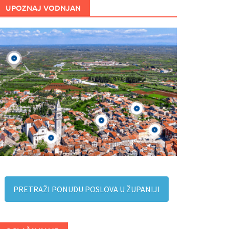
UPOZNAJ VODNJAN
PRETRAŽI PONUDU POSLOVA U ŽUPANIJI