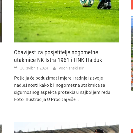
Obavijest za posjetitelje nogometne
utakmice NK Istra 1961 i HNK Hajduk
10. svibnja 2024.
Vodnjanski Đir
Policija će poduzimati mjere i radnje iz svoje
nadležnosti kako bi nogometna utakmica sa
sigurnosnog aspekta protekla u najboljem redu
Foto: Ilustracija U
Pročitaj više ...