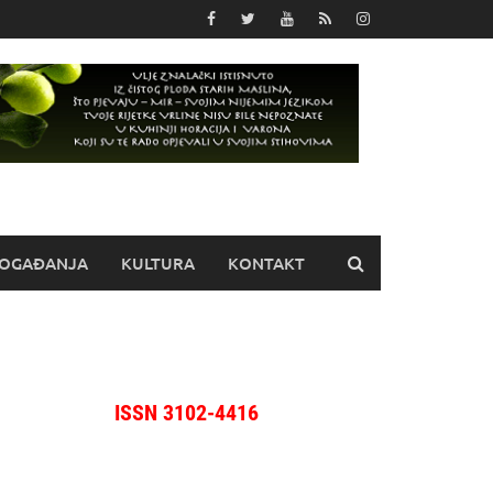
OGAĐANJA
KULTURA
KONTAKT
ISSN 3102-4416