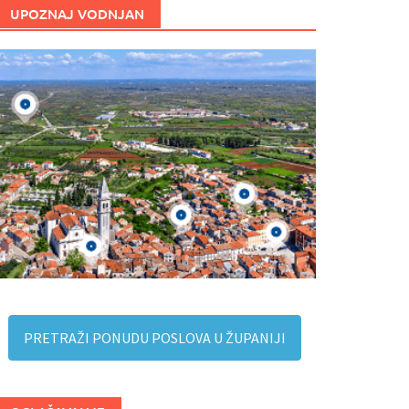
UPOZNAJ VODNJAN
PRETRAŽI PONUDU POSLOVA U ŽUPANIJI