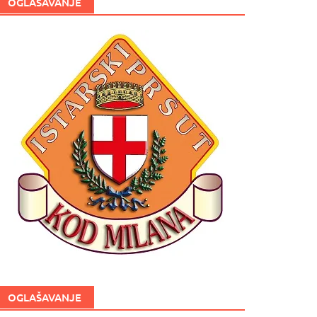
OGLAŠAVANJE
OGLAŠAVANJE