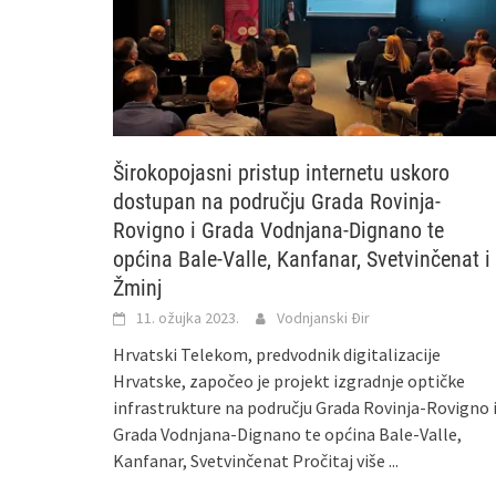
Širokopojasni pristup internetu uskoro
dostupan na području Grada Rovinja-
Rovigno i Grada Vodnjana-Dignano te
općina Bale-Valle, Kanfanar, Svetvinčenat i
Žminj
11. ožujka 2023.
Vodnjanski Đir
Hrvatski Telekom, predvodnik digitalizacije
Hrvatske, započeo je projekt izgradnje optičke
infrastrukture na području Grada Rovinja-Rovigno 
Grada Vodnjana-Dignano te općina Bale-Valle,
Kanfanar, Svetvinčenat
Pročitaj više ...