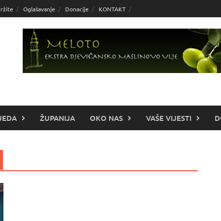
ržite
Oglašavanje
Donacije
KONTAKT
JEDA
ŽUPANIJA
OKO NAS
VAŠE VIJESTI
D