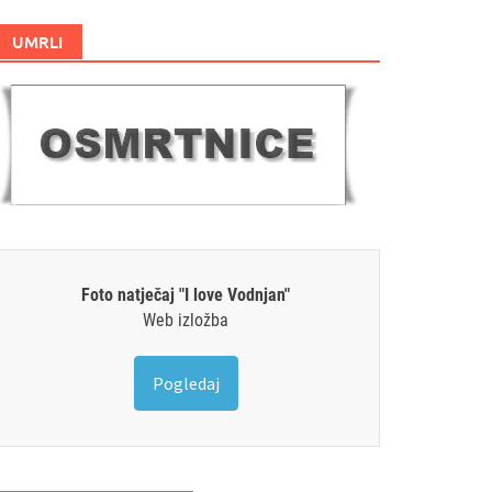
UMRLI
Foto natječaj "I love Vodnjan"
Web izložba
Pogledaj