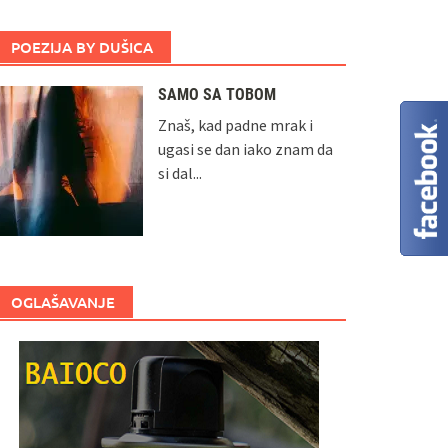
POEZIJA BY DUŠICA
SAMO SA TOBOM
Znaš, kad padne mrak i
ugasi se dan iako znam da
si dal...
OGLAŠAVANJE