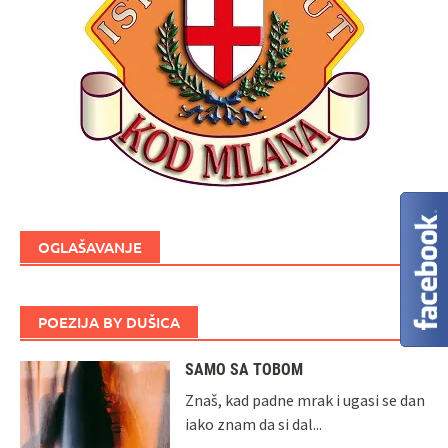
OGLAŠAVANJE
POEZIJA BY DUŠICA
SAMO SA TOBOM
Znaš, kad padne mrak i ugasi se dan
iako znam da si dal...