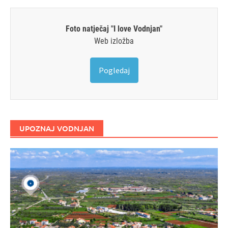
Foto natječaj "I love Vodnjan"
Web izložba
Pogledaj
UPOZNAJ VODNJAN