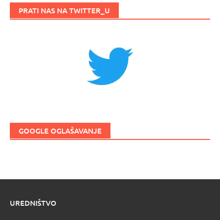
PRATI NAS NA TWITTER_U
GOOGLE OGLAŠAVANJE
UREDNIŠTVO