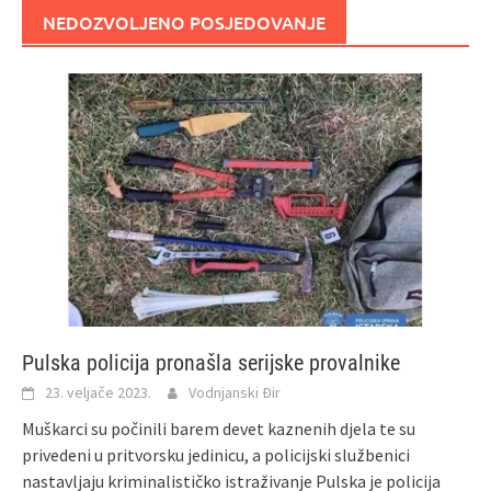
NEDOZVOLJENO POSJEDOVANJE
Pulska policija pronašla serijske provalnike
23. veljače 2023.
Vodnjanski Đir
Muškarci su počinili barem devet kaznenih djela te su
privedeni u pritvorsku jedinicu, a policijski službenici
nastavljaju kriminalističko istraživanje Pulska je policija