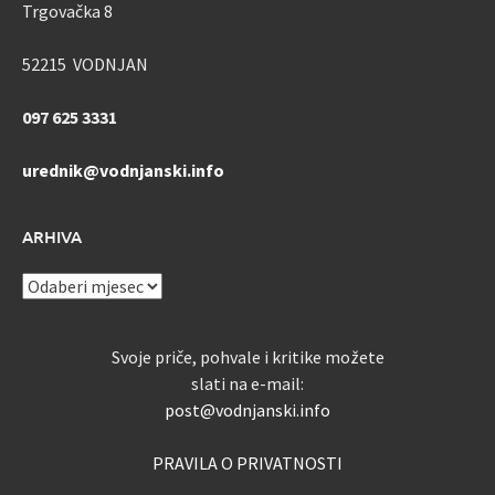
Trgovačka 8
52215 VODNJAN
097 625 3331
urednik@vodnjanski.info
ARHIVA
ARHIVA
Svoje priče, pohvale i kritike možete
slati na e-mail:
post@vodnjanski.info
PRAVILA O PRIVATNOSTI