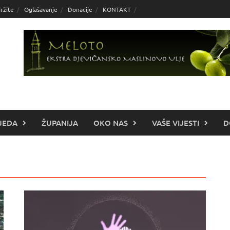
ržite
Oglašavanje
Donacije
KONTAKT
JEDA
ŽUPANIJA
OKO NAS
VAŠE VIJESTI
D