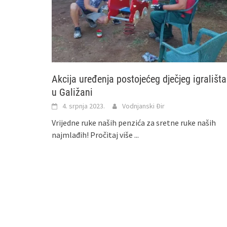
Akcija uređenja postojećeg dječjeg igrališta
u Galižani
4. srpnja 2023.
Vodnjanski Đir
Vrijedne ruke naših penzića za sretne ruke naših
najmlađih!
Pročitaj više ...