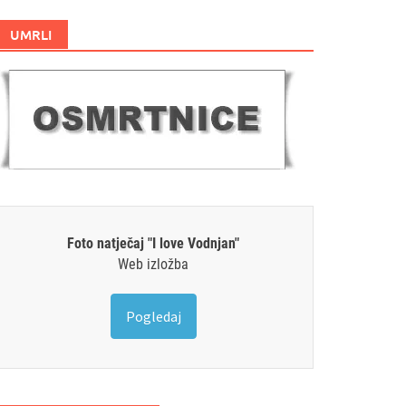
UMRLI
Foto natječaj "I love Vodnjan"
Web izložba
Pogledaj