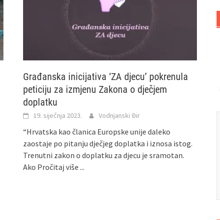
Građanska inicijativa ‘ZA djecu’ pokrenula
peticiju za izmjenu Zakona o dječjem
doplatku
19. siječnja 2023.
Vodnjanski Đir
“Hrvatska kao članica Europske unije daleko
zaostaje po pitanju dječjeg doplatka i iznosa istog.
Trenutni zakon o doplatku za djecu je sramotan.
Ako
Pročitaj više ...