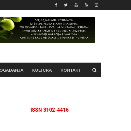
OGAĐANJA
KULTURA
KONTAKT
ISSN 3102-4416