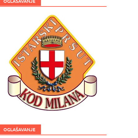
OGLAŠAVANJE
OGLAŠAVANJE