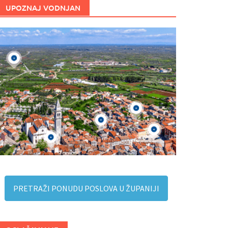
UPOZNAJ VODNJAN
PRETRAŽI PONUDU POSLOVA U ŽUPANIJI