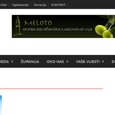
ržite
Oglašavanje
Donacije
KONTAKT
JEDA
ŽUPANIJA
OKO NAS
VAŠE VIJESTI
D