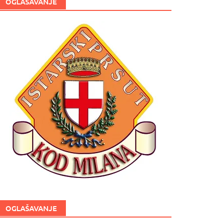
OGLAŠAVANJE
OGLAŠAVANJE