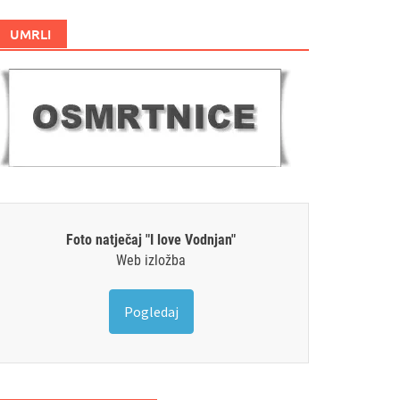
UMRLI
Foto natječaj "I love Vodnjan"
Web izložba
Pogledaj