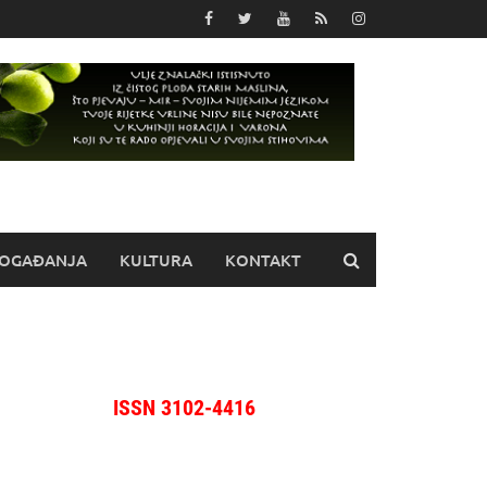
OGAĐANJA
KULTURA
KONTAKT
ISSN 3102-4416