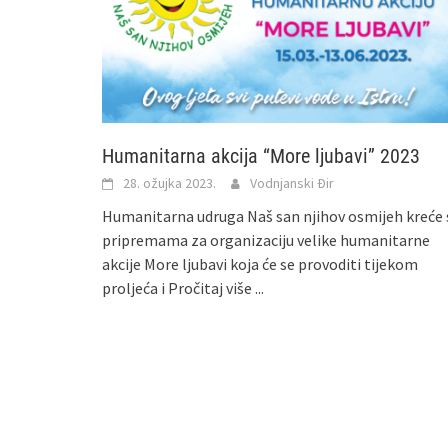
Humanitarna akcija “More ljubavi” 2023
28. ožujka 2023.
Vodnjanski Đir
Humanitarna udruga Naš san njihov osmijeh kreće 
pripremama za organizaciju velike humanitarne
akcije More ljubavi koja će se provoditi tijekom
proljeća i
Pročitaj više ...