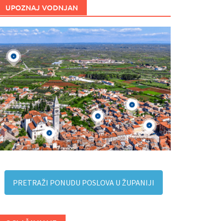
UPOZNAJ VODNJAN
PRETRAŽI PONUDU POSLOVA U ŽUPANIJI