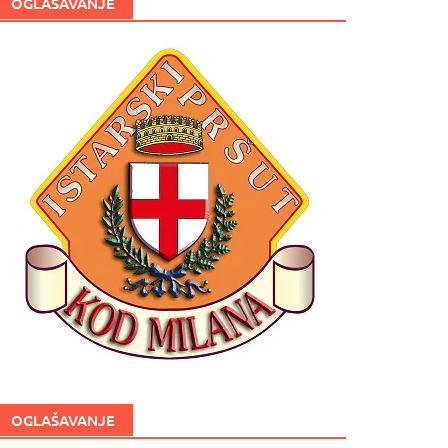
OGLAŠAVANJE
OGLAŠAVANJE