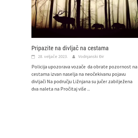
Pripazite na divljač na cestama
28. veljače 2023.
Vodnjanski Đir
Policija upozorava vozače da obrate pozornost na
cestama izvan naselja na neočekivanu pojavu
divljači Na području Ližnjana su jučer zabilježena
dva naleta na
Pročitaj više ...