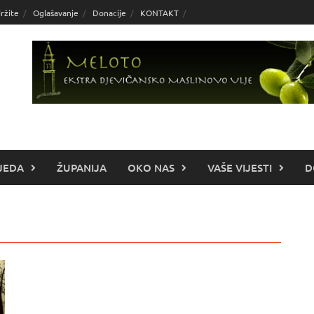
ržite
Oglašavanje
Donacije
KONTAKT
JEDA
ŽUPANIJA
OKO NAS
VAŠE VIJESTI
D