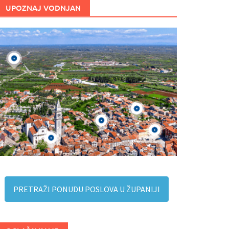
UPOZNAJ VODNJAN
PRETRAŽI PONUDU POSLOVA U ŽUPANIJI