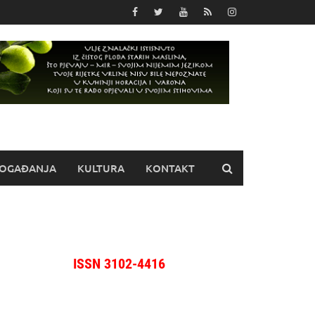
OGAĐANJA
KULTURA
KONTAKT
ISSN 3102-4416