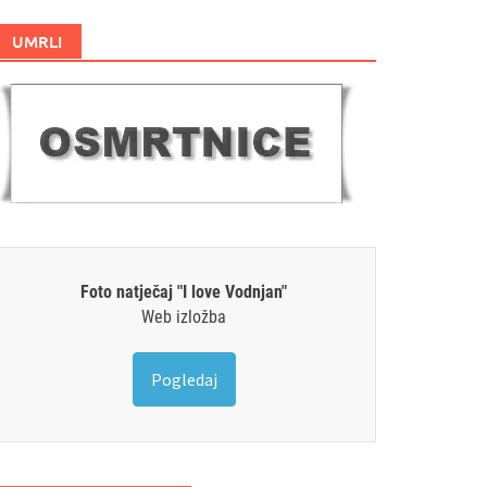
UMRLI
Foto natječaj "I love Vodnjan"
Web izložba
Pogledaj