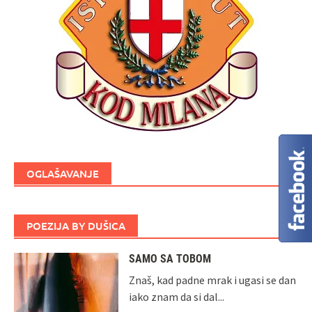
OGLAŠAVANJE
POEZIJA BY DUŠICA
SAMO SA TOBOM
Znaš, kad padne mrak i ugasi se dan
iako znam da si dal...