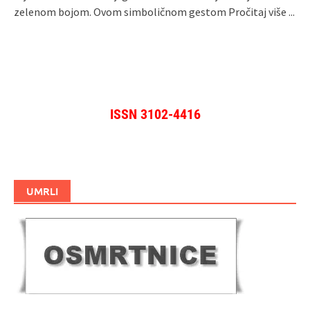
zelenom bojom. Ovom simboličnom gestom
Pročitaj više ...
ISSN 3102-4416
UMRLI