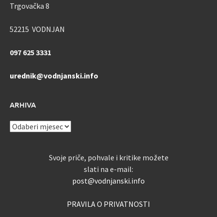
Trgovačka 8
52215 VODNJAN
097 625 3331
urednik@vodnjanski.info
ARHIVA
ARHIVA
Svoje priče, pohvale i kritike možete
slati na e-mail:
post@vodnjanski.info
PRAVILA O PRIVATNOSTI