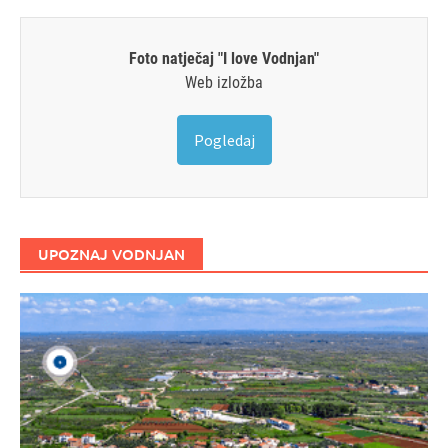
Foto natječaj "I love Vodnjan"
Web izložba
Pogledaj
UPOZNAJ VODNJAN