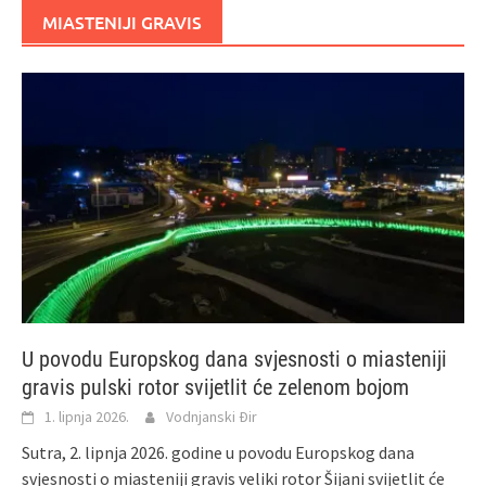
MIASTENIJI GRAVIS
U povodu Europskog dana svjesnosti o miasteniji
gravis pulski rotor svijetlit će zelenom bojom
1. lipnja 2026.
Vodnjanski Đir
Sutra, 2. lipnja 2026. godine u povodu Europskog dana
svjesnosti o miasteniji gravis veliki rotor Šijani svijetlit će