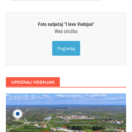
Foto natječaj "I love Vodnjan"
Web izložba
Pogledaj
UPOZNAJ VODNJAN