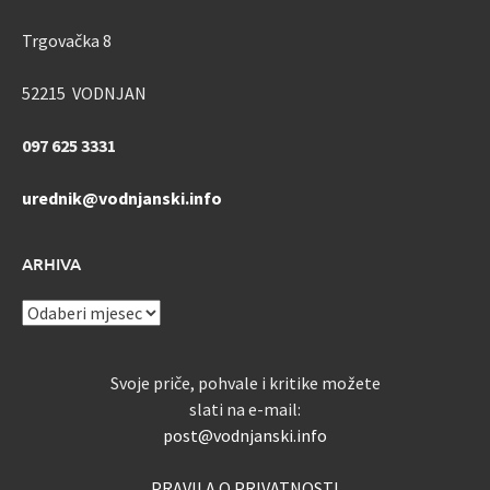
Trgovačka 8
52215 VODNJAN
097 625 3331
urednik@vodnjanski.info
ARHIVA
ARHIVA
Svoje priče, pohvale i kritike možete
slati na e-mail:
post@vodnjanski.info
PRAVILA O PRIVATNOSTI