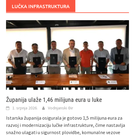
LUČKA INFRASTRUKTURA
Županija ulaže 1,46 milijuna eura u luke
1. srpnja 2026.
Vodnjanski Đir
Istarska županija osigurala je gotovo 1,5 milijuna eura za
razvoj i modernizaciju lučke infrastrukture, čime nastavlja
snažno ulagati u sigurnost plovidbe, komunalne vezove