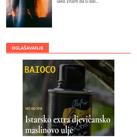
iako znam da si dal...
OGLAŠAVANJE