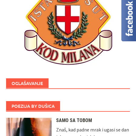
OGLAŠAVANJE
POEZIJA BY DUŠICA
SAMO SA TOBOM
Znaš, kad padne mrak i ugasi se dan