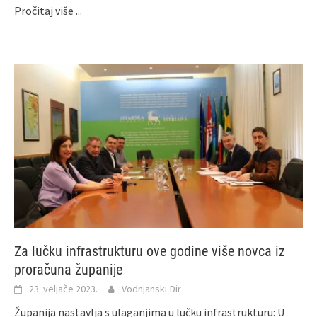
Pročitaj više ...
Za lučku infrastrukturu ove godine više novca iz
proračuna županije
23. veljače 2023.
Vodnjanski Đir
Županija nastavlja s ulaganjima u lučku infrastrukturu: U