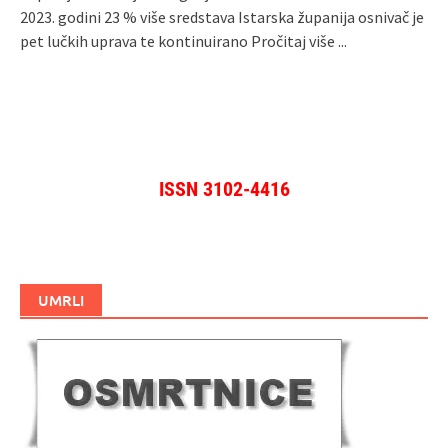
2023. godini 23 % više sredstava Istarska županija osnivač je
pet lučkih uprava te kontinuirano
Pročitaj više ...
ISSN 3102-4416
UMRLI