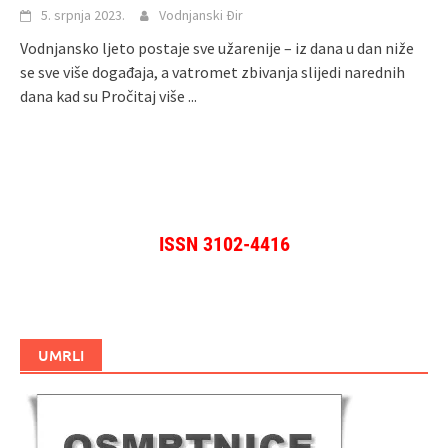
5. srpnja 2023.
Vodnjanski Đir
Vodnjansko ljeto postaje sve užarenije – iz dana u dan niže
se sve više događaja, a vatromet zbivanja slijedi narednih
dana kad su
Pročitaj više ...
ISSN 3102-4416
UMRLI