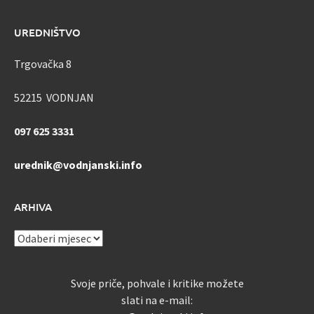
UREDNIŠTVO
Trgovačka 8
52215 VODNJAN
097 625 3331
urednik@vodnjanski.info
ARHIVA
ARHIVA
Svoje priče, pohvale i kritike možete
slati na e-mail: