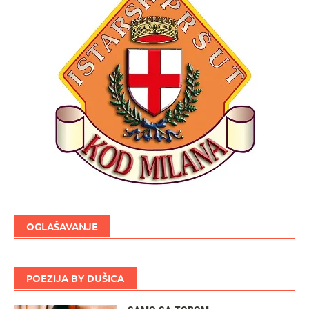
OGLAŠAVANJE
POEZIJA BY DUŠICA