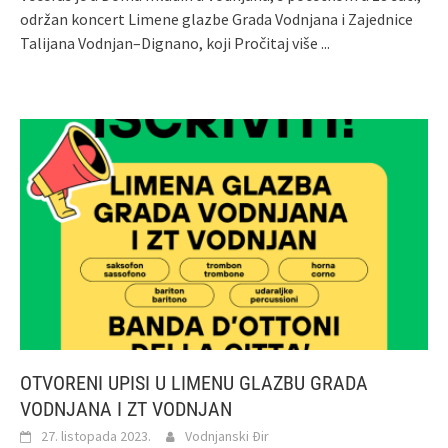
održan koncert Limene glazbe Grada Vodnjana i Zajednice
Talijana Vodnjan–Dignano, koji
Pročitaj više ...
OTVORENI UPISI U LIMENU GLAZBU GRADA
VODNJANA I ZT VODNJAN
27. listopada 2023.
Vodnjanski Đir