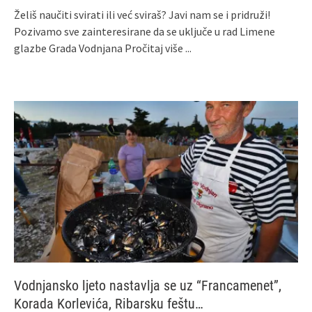
Želiš naučiti svirati ili već sviraš? Javi nam se i pridruži!
Pozivamo sve zainteresirane da se uključe u rad Limene
glazbe Grada Vodnjana
Pročitaj više ...
Vodnjansko ljeto nastavlja se uz “Francamenet”,
Korada Korlevića, Ribarsku feštu…