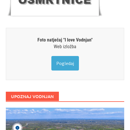
Foto natječaj "I love Vodnjan"
Web izložba
Pogledaj
UPOZNAJ VODNJAN