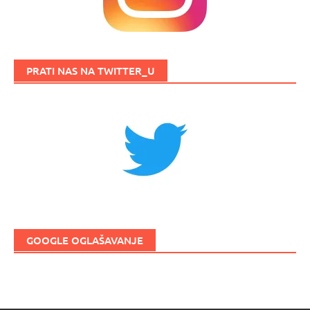
PRATI NAS NA TWITTER_U
GOOGLE OGLAŠAVANJE