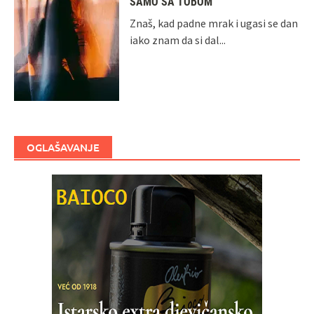
SAMO SA TOBOM
Znaš, kad padne mrak i ugasi se dan
iako znam da si dal...
OGLAŠAVANJE