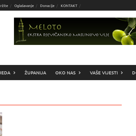
ržite
Oglašavanje
Donacije
KONTAKT
JEDA
ŽUPANIJA
OKO NAS
VAŠE VIJESTI
D