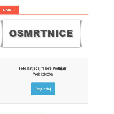
UMRLI
Foto natječaj "I love Vodnjan"
Web izložba
Pogledaj