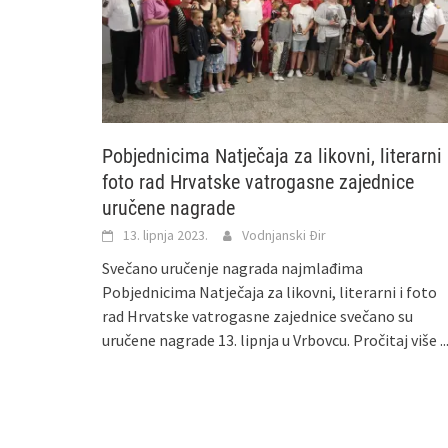
Pobjednicima Natječaja za likovni, literarni 
foto rad Hrvatske vatrogasne zajednice
uručene nagrade
13. lipnja 2023.
Vodnjanski Đir
Svečano uručenje nagrada najmlađima
Pobjednicima Natječaja za likovni, literarni i foto
rad Hrvatske vatrogasne zajednice svečano su
uručene nagrade 13. lipnja u Vrbovcu.
Pročitaj više ..