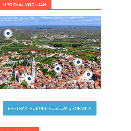
UPOZNAJ VODNJAN
PRETRAŽI PONUDU POSLOVA U ŽUPANIJI