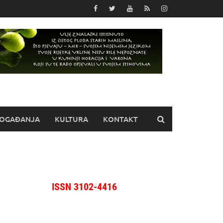
OGAĐANJA
KULTURA
KONTAKT
ISSN 3102-4416