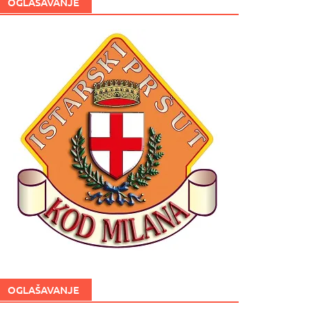
OGLAŠAVANJE
OGLAŠAVANJE