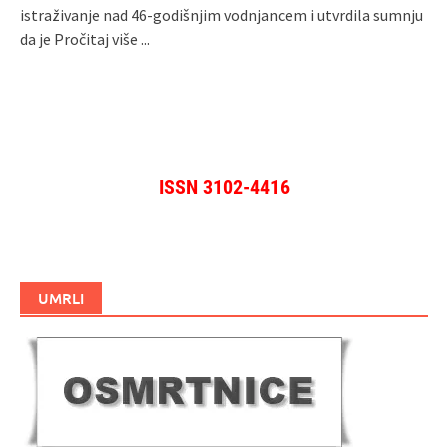
istraživanje nad 46-godišnjim vodnjancem i utvrdila sumnju
da je
Pročitaj više ...
ISSN 3102-4416
UMRLI