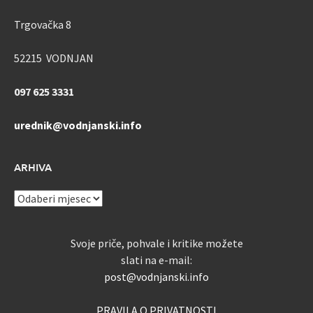
Trgovačka 8
52215 VODNJAN
097 625 3331
urednik@vodnjanski.info
ARHIVA
ARHIVA
Svoje priče, pohvale i kritike možete
slati na e-mail:
post@vodnjanski.info
PRAVILA O PRIVATNOSTI