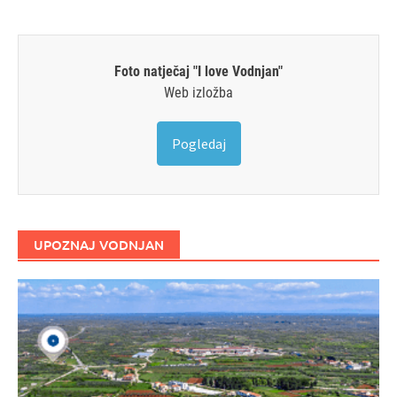
Foto natječaj "I love Vodnjan"
Web izložba
Pogledaj
UPOZNAJ VODNJAN