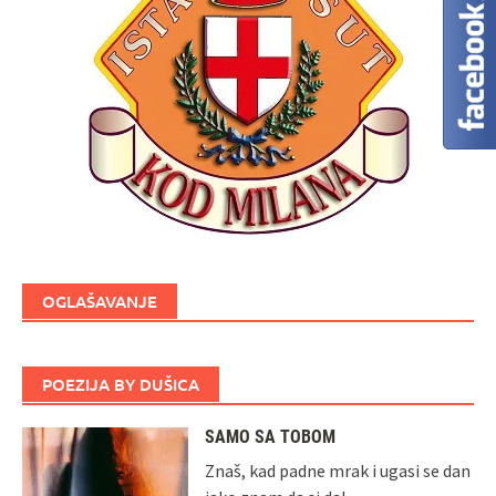
OGLAŠAVANJE
POEZIJA BY DUŠICA
SAMO SA TOBOM
Znaš, kad padne mrak i ugasi se dan