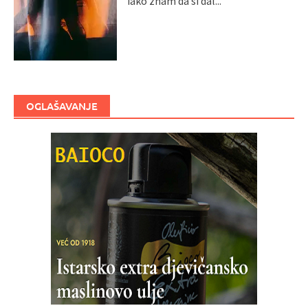
iako znam da si dal...
OGLAŠAVANJE