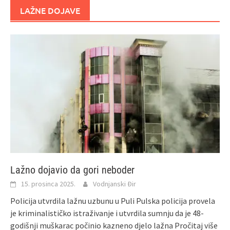
LAŽNE DOJAVE
Lažno dojavio da gori neboder
15. prosinca 2025.
Vodnjanski Đir
Policija utvrdila lažnu uzbunu u Puli Pulska policija provela
je kriminalističko istraživanje i utvrdila sumnju da je 48-
godišnji muškarac počinio kazneno djelo lažna
Pročitaj više