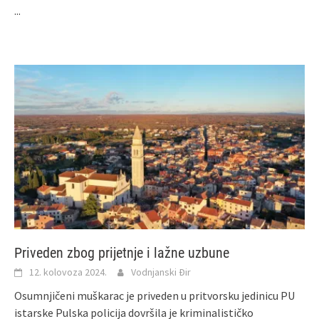
...
Priveden zbog prijetnje i lažne uzbune
12. kolovoza 2024.
Vodnjanski Đir
Osumnjičeni muškarac je priveden u pritvorsku jedinicu PU
istarske Pulska policija dovršila je kriminalističko