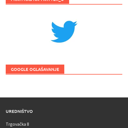
GOOGLE OGLAŠAVANJE
UREDNIŠTVO
Trgovačka 8