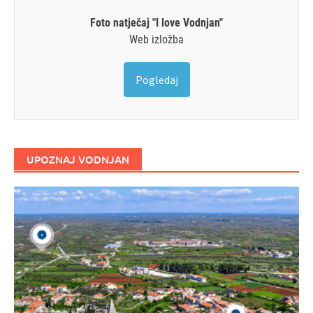
Foto natječaj "I love Vodnjan"
Web izložba
Pogledaj
UPOZNAJ VODNJAN