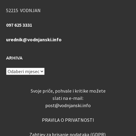
52215 VODNJAN
097 625 3331
urednik@vodnjanski.info
ARHIVA
ARHIVA
Svoje priče, pohvale i kritike možete
slati na e-mail:
post@vodnjanski.info
PRAVILA O PRIVATNOSTI
Zahtjev za brisanje podataka (GDPR)