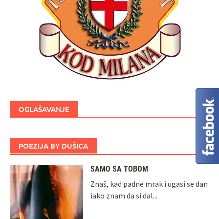
OGLAŠAVANJE
POEZIJA BY DUŠICA
SAMO SA TOBOM
Znaš, kad padne mrak i ugasi se dan
iako znam da si dal...