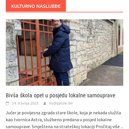
KULTURNO NASLIJEĐE
Bivša škola opet u posjedu lokalne samouprave
14. travnja 2023.
Vodnjanski Đir
Jučer je povijesna zgrada stare škole, koja je nekada služila
kao tvornica Astra, službeno predana u posjed lokalne
samouprave. Smještena na strateškoj lokaciji
Pročitaj više ...