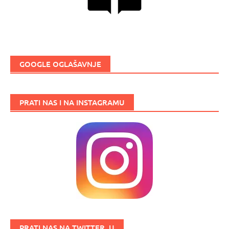
GOOGLE OGLAŠAVNJE
PRATI NAS I NA INSTAGRAMU
PRATI NAS NA TWITTER_U