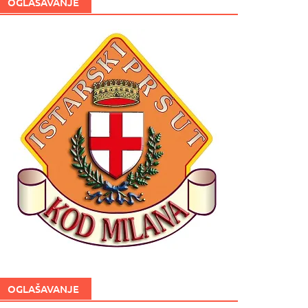
OGLAŠAVANJE
OGLAŠAVANJE