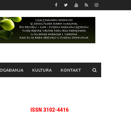
OGAĐANJA
KULTURA
KONTAKT
ISSN 3102-4416