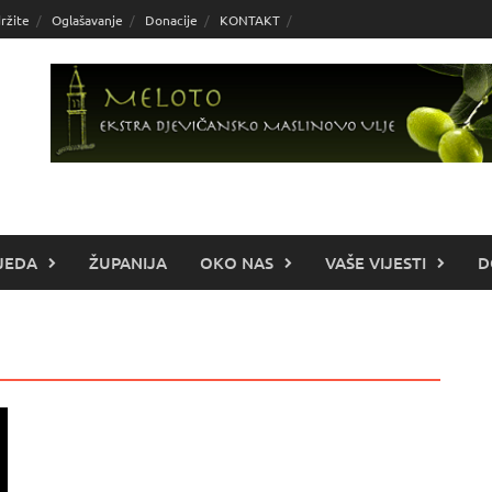
ržite
Oglašavanje
Donacije
KONTAKT
JEDA
ŽUPANIJA
OKO NAS
VAŠE VIJESTI
D