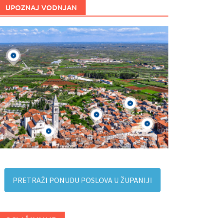
UPOZNAJ VODNJAN
PRETRAŽI PONUDU POSLOVA U ŽUPANIJI