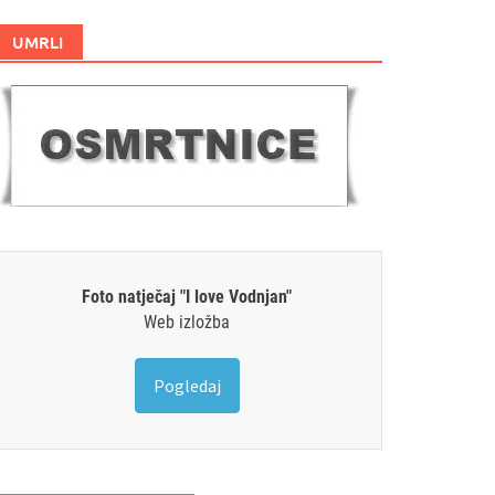
UMRLI
Foto natječaj "I love Vodnjan"
Web izložba
Pogledaj