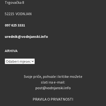
Trgovačka 8
52215 VODNJAN
097 625 3331
urednik@vodnjanski.info
ARHIVA
ARHIVA
Svoje priče, pohvale i kritike možete
slati na e-mail:
post@vodnjanski.info
PRAVILA O PRIVATNOSTI