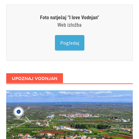
Foto natječaj "I love Vodnjan"
Web izložba
Pogledaj
UPOZNAJ VODNJAN