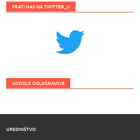
PRATI NAS NA TWITTER_U
GOOGLE OGLAŠAVANJE
UREDNIŠTVO