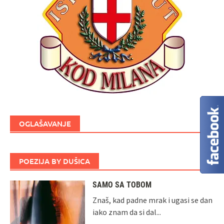
OGLAŠAVANJE
POEZIJA BY DUŠICA
SAMO SA TOBOM
Znaš, kad padne mrak i ugasi se dan
iako znam da si dal...