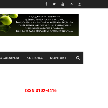
OGAĐANJA
KULTURA
KONTAKT
ISSN 3102-4416