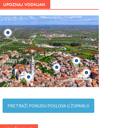
UPOZNAJ VODNJAN
PRETRAŽI PONUDU POSLOVA U ŽUPANIJI