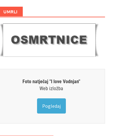
UMRLI
Foto natječaj "I love Vodnjan"
Web izložba
Pogledaj