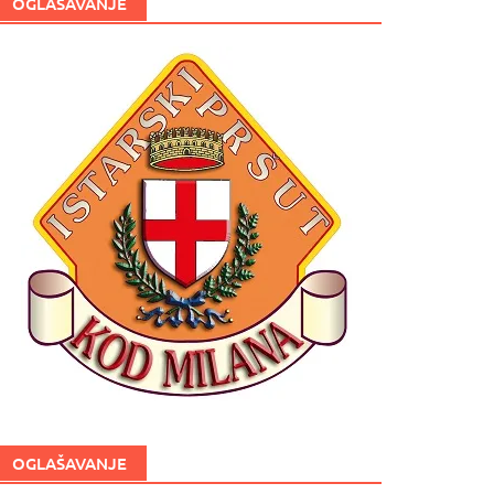
OGLAŠAVANJE
OGLAŠAVANJE