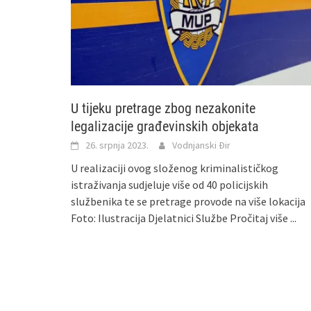
U tijeku pretrage zbog nezakonite
legalizacije građevinskih objekata
26. srpnja 2023.
Vodnjanski Đir
U realizaciji ovog složenog kriminalističkog
istraživanja sudjeluje više od 40 policijskih
službenika te se pretrage provode na više lokacija
Foto: Ilustracija Djelatnici Službe
Pročitaj više ...