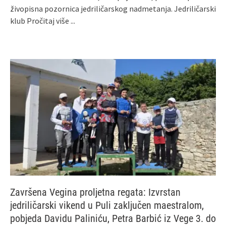
živopisna pozornica jedriličarskog nadmetanja. Jedriličarski
klub
Pročitaj više ...
Završena Vegina proljetna regata: Izvrstan
jedriličarski vikend u Puli zaključen maestralom,
pobjeda Davidu Paliniću, Petra Barbić iz Vege 3. do