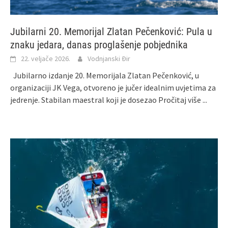
Jubilarni 20. Memorijal Zlatan Pečenković: Pula u
znaku jedara, danas proglašenje pobjednika
22. veljače 2026.
Vodnjanski Đir
Jubilarno izdanje 20. Memorijala Zlatan Pečenković, u
organizaciji JK Vega, otvoreno je jučer idealnim uvjetima za
jedrenje. Stabilan maestral koji je dosezao
Pročitaj više ...