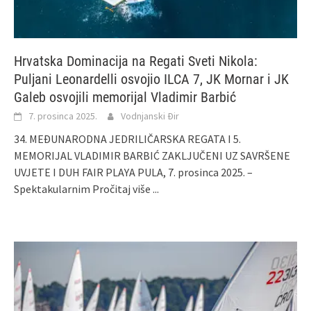
Hrvatska Dominacija na Regati Sveti Nikola:
Puljani Leonardelli osvojio ILCA 7, JK Mornar i JK
Galeb osvojili memorijal Vladimir Barbić
7. prosinca 2025.
Vodnjanski Đir
34. MEĐUNARODNA JEDRILIČARSKA REGATA I 5.
MEMORIJAL VLADIMIR BARBIĆ ZAKLJUČENI UZ SAVRŠENE
UVJETE I DUH FAIR PLAYA PULA, 7. prosinca 2025. –
Spektakularnim
Pročitaj više ...