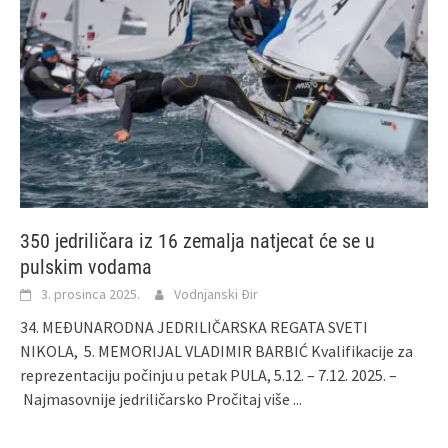
350 jedriličara iz 16 zemalja natjecat će se u
pulskim vodama
3. prosinca 2025.
Vodnjanski Đir
34. MEĐUNARODNA JEDRILIČARSKA REGATA SVETI
NIKOLA, 5. MEMORIJAL VLADIMIR BARBIĆ Kvalifikacije za
reprezentaciju počinju u petak PULA, 5.12. – 7.12. 2025. –
Najmasovnije jedriličarsko
Pročitaj više ...