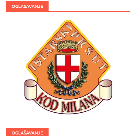
OGLAŠAVANJE
OGLAŠAVANJE