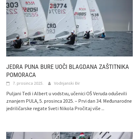
JEDRA PUNA BURE UOČI BLAGDANA ZAŠTITNIKA
POMORACA
7. prosinca 2025.
Vodnjanski Đir
Puljani Tedi i Albert u vodstvu, učenici OŠ Veruda oduševili
znanjem PULA, 5. prosinca 2025. – Prvi dan 34. Međunarodne
jedriličarske regate Sveti Nikola
Pročitaj više ...