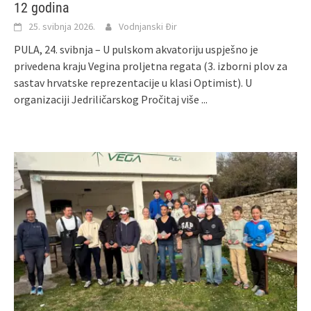
12 godina
25. svibnja 2026.
Vodnjanski Đir
PULA, 24. svibnja – U pulskom akvatoriju uspješno je
privedena kraju Vegina proljetna regata (3. izborni plov za
sastav hrvatske reprezentacije u klasi Optimist). U
organizaciji Jedriličarskog
Pročitaj više ...