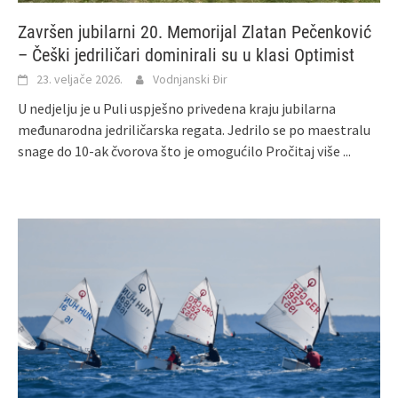
Završen jubilarni 20. Memorijal Zlatan Pečenković
– Češki jedriličari dominirali su u klasi Optimist
23. veljače 2026.
Vodnjanski Đir
U nedjelju je u Puli uspješno privedena kraju jubilarna
međunarodna jedriličarska regata. Jedrilo se po maestralu
snage do 10-ak čvorova što je omogućilo
Pročitaj više ...