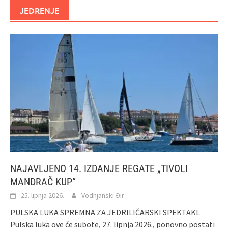
JEDRENJE
NAJAVLJENO 14. IZDANJE REGATE „TIVOLI
MANDRAČ KUP“
25. lipnja 2026.
Vodnjanski Đir
PULSKA LUKA SPREMNA ZA JEDRILIČARSKI SPEKTAKL
Pulska luka ove će subote, 27. lipnja 2026., ponovno postati