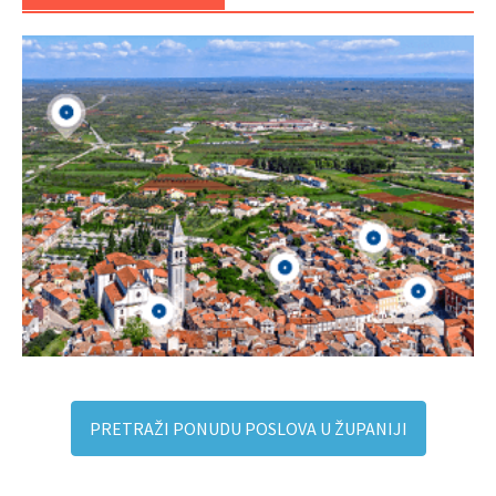
PRETRAŽI PONUDU POSLOVA U ŽUPANIJI