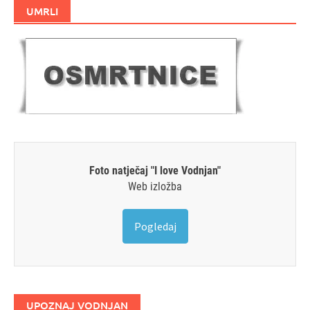
UMRLI
Foto natječaj "I love Vodnjan"
Web izložba
Pogledaj
UPOZNAJ VODNJAN