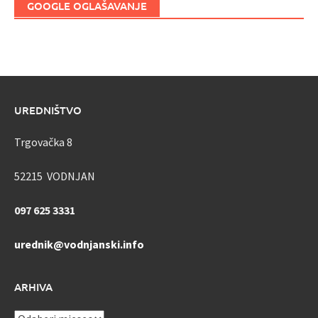
GOOGLE OGLAŠAVANJE
UREDNIŠTVO
Trgovačka 8
52215 VODNJAN
097 625 3331
urednik@vodnjanski.info
ARHIVA