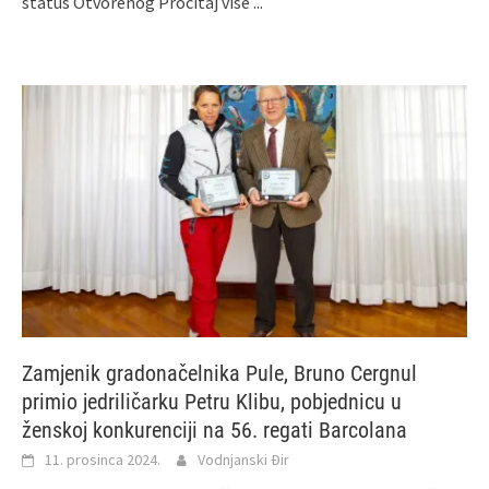
status Otvorenog
Pročitaj više ...
Zamjenik gradonačelnika Pule, Bruno Cergnul
primio jedriličarku Petru Klibu, pobjednicu u
ženskoj konkurenciji na 56. regati Barcolana
11. prosinca 2024.
Vodnjanski Đir