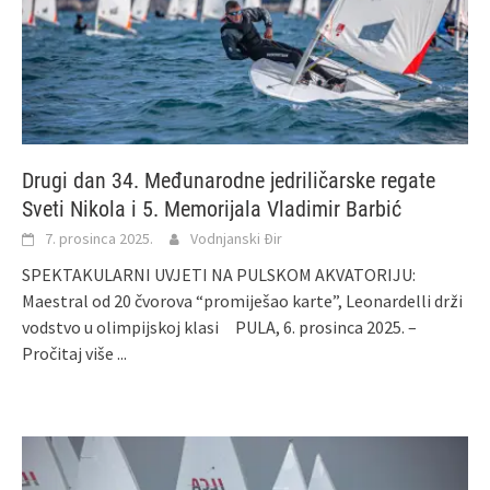
Drugi dan 34. Međunarodne jedriličarske regate
Sveti Nikola i 5. Memorijala Vladimir Barbić
7. prosinca 2025.
Vodnjanski Đir
SPEKTAKULARNI UVJETI NA PULSKOM AKVATORIJU:
Maestral od 20 čvorova “promiješao karte”, Leonardelli drži
vodstvo u olimpijskoj klasi PULA, 6. prosinca 2025. –
Pročitaj više ...