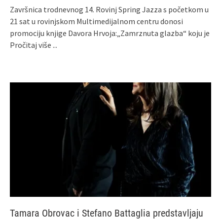
Završnica trodnevnog 14. Rovinj Spring Jazza s početkom u
21 sat u rovinjskom Multimedijalnom centru donosi
promociju knjige Davora Hrvoja:„Zamrznuta glazba“ koju je
Pročitaj više ...
Tamara Obrovac i Stefano Battaglia predstavljaju