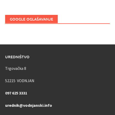
GOOGLE OGLAŠAVANJE
UREDNIŠTVO
Trgovačka 8
52215 VODNJAN
097 625 3331
urednik@vodnjanski.info