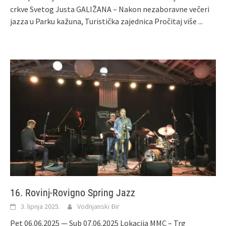
crkve Svetog Justa GALIŽANA – Nakon nezaboravne večeri
jazza u Parku kažuna, Turistička zajednica
Pročitaj više ...
16. Rovinj-Rovigno Spring Jazz
3. lipnja 2025.
Vodnjanski Đir
Pet 06.06.2025 — Sub 07.06.2025 Lokacija MMC – Trg