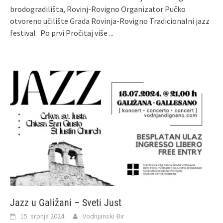
brodogradilišta, Rovinj-Rovigno Organizator Pučko
otvoreno učilište Grada Rovinja-Rovigno Tradicionalni jazz
festival Po prvi
Pročitaj više ...
Jazz u Galižani – Sveti Just
15. srpnja 2024.
Vodnjanski Đir