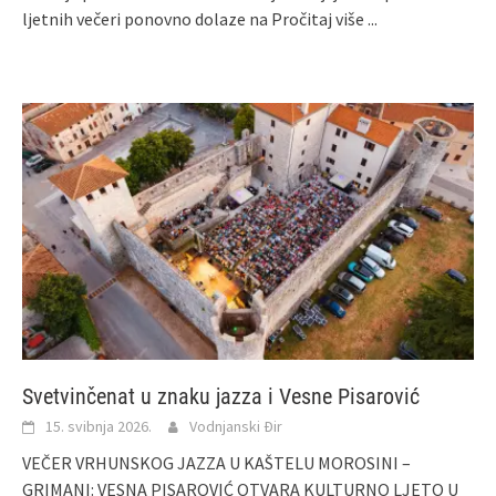
ljetnih večeri ponovno dolaze na
Pročitaj više ...
Svetvinčenat u znaku jazza i Vesne Pisarović
15. svibnja 2026.
Vodnjanski Đir
VEČER VRHUNSKOG JAZZA U KAŠTELU MOROSINI –
GRIMANI: VESNA PISAROVIĆ OTVARA KULTURNO LJETO U