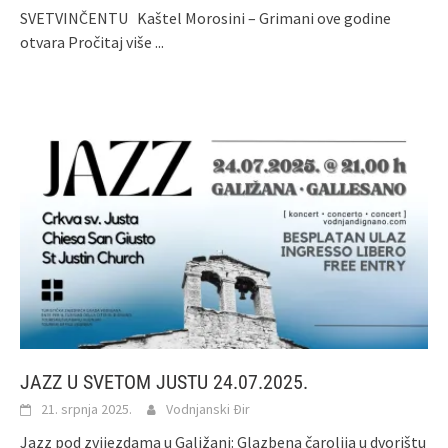
SVETVINČENTU Kaštel Morosini – Grimani ove godine
otvara
Pročitaj više ...
JAZZ U SVETOM JUSTU 24.07.2025.
21. srpnja 2025.
Vodnjanski Đir
Jazz pod zvijezdama u Galižani: Glazbena čarolija u dvorištu