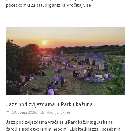
početkom u 21 sat, organizira
Pročitaj više ...
Jazz pod zvijezdama u Parku kažuna
10. lipnja 2026.
Vodnjanski Đir
Jazz pod zvijezdama vraća se u Park kažuna: glazbena
čarolija pod otvorenim nebom Ljubitelji jazza i posebnih