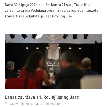
Dana 30. Lipnja 2024. s početkom u 21 sati, Turistička
zajednica grada Vodnjana organizirati će još jedan izuzetan
koncert za sve ljubitelje jazz
Pročitaj više ...
Danas završava 14. Rovinj Spring Jazz
25. svibnja 2024.
Vodnjanski Đir