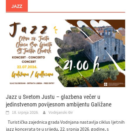
JAZZ
Jazz u Svetom Justu – glazbena večer u
jedinstvenom povijesnom ambijentu Galižane
18. srpnja 2026.
Vodnjanski Đir
Turistička zajednica grada Vodnjana nastavlja ciklus ljetnih
jazz koncerata te u srijedu, 22. srpnja 2026. godine, s