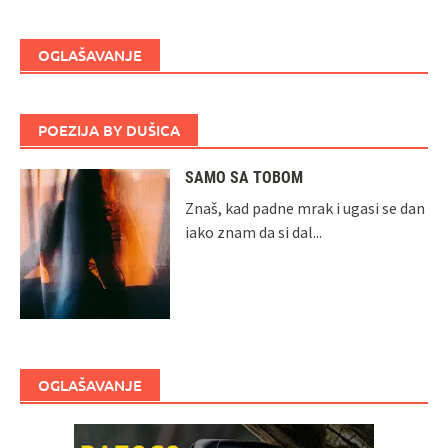
OGLAŠAVANJE
POEZIJA BY DUŠICA
SAMO SA TOBOM
Znaš, kad padne mrak i ugasi se dan
iako znam da si dal...
OGLAŠAVANJE