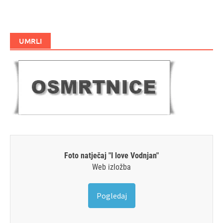
UMRLI
Foto natječaj "I love Vodnjan"
Web izložba
Pogledaj