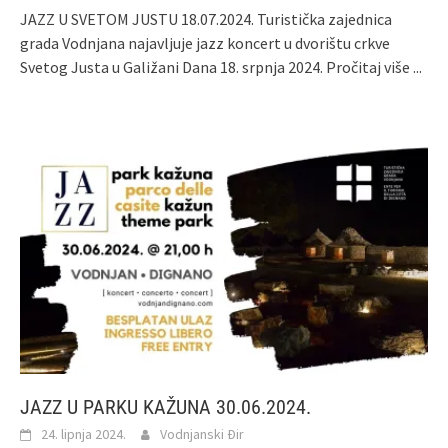
JAZZ U SVETOM JUSTU 18.07.2024. Turistička zajednica
grada Vodnjana najavljuje jazz koncert u dvorištu crkve
Svetog Justa u Galižani Dana 18. srpnja 2024.
Pročitaj više ...
JAZZ U PARKU KAŽUNA 30.06.2024.
24. lipnja 2024.
Vodnjanski Đir