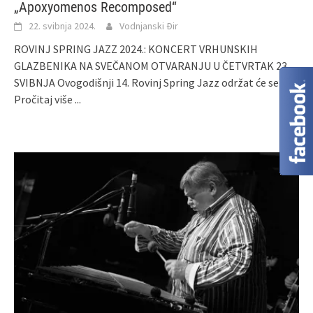
„Apoxyomenos Recomposed“
22. svibnja 2024.
Vodnjanski Đir
ROVINJ SPRING JAZZ 2024.: KONCERT VRHUNSKIH
GLAZBENIKA NA SVEČANOM OTVARANJU U ČETVRTAK 23.
SVIBNJA Ovogodišnji 14. Rovinj Spring Jazz održat će se u
Pročitaj više ...