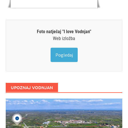
Foto natječaj "I love Vodnjan"
Web izložba
Pogledaj
UPOZNAJ VODNJAN