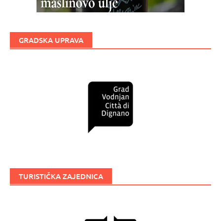
GRADSKA UPRAVA
TURISTIČKA ZAJEDNICA