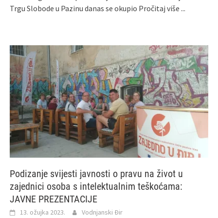
Trgu Slobode u Pazinu danas se okupio
Pročitaj više ...
Podizanje svijesti javnosti o pravu na život u
zajednici osoba s intelektualnim teškoćama:
JAVNE PREZENTACIJE
13. ožujka 2023.
Vodnjanski Đir