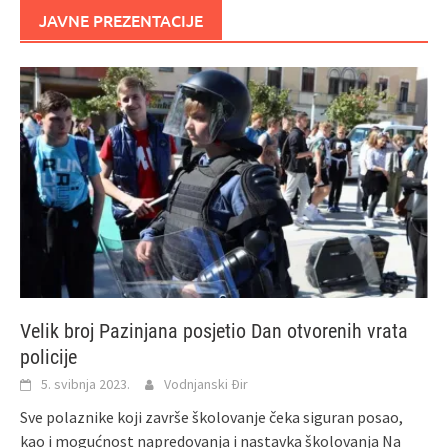
JAVNE PREZENTACIJE
Velik broj Pazinjana posjetio Dan otvorenih vrata
policije
5. svibnja 2023.
Vodnjanski Đir
Sve polaznike koji završe školovanje čeka siguran posao,
kao i mogućnost napredovanja i nastavka školovanja Na