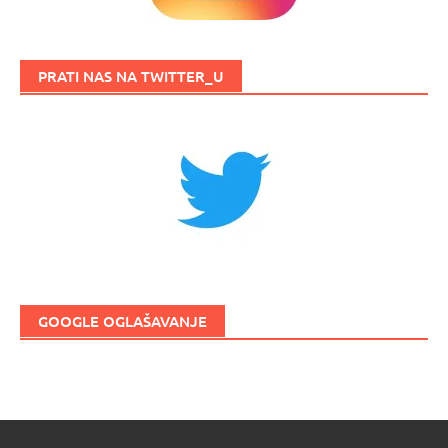
PRATI NAS NA TWITTER_U
GOOGLE OGLAŠAVANJE