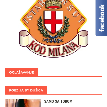
OGLAŠAVANJE
POEZIJA BY DUŠICA
SAMO SA TOBOM