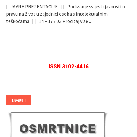
| JAVNE PREZENTACIJE | | Podizanje svijesti javnosti o
pravu na život u zajednici osoba s intelektualnim
teškoćama | | 14 – 17 / 03
Pročitaj više ...
ISSN 3102-4416
UMRLI