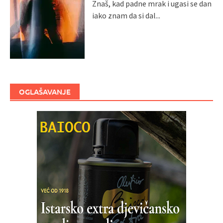
Znaš, kad padne mrak i ugasi se dan
iako znam da si dal...
OGLAŠAVANJE