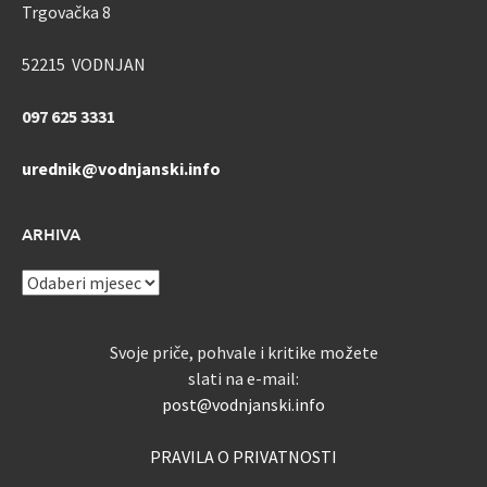
Trgovačka 8
52215 VODNJAN
097 625 3331
urednik@vodnjanski.info
ARHIVA
ARHIVA
Svoje priče, pohvale i kritike možete
slati na e-mail:
post@vodnjanski.info
PRAVILA O PRIVATNOSTI