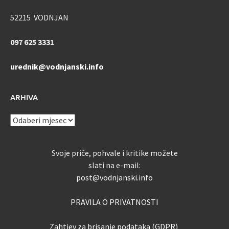
52215 VODNJAN
097 625 3331
urednik@vodnjanski.info
ARHIVA
ARHIVA
Svoje priče, pohvale i kritike možete
slati na e-mail:
post@vodnjanski.info
PRAVILA O PRIVATNOSTI
Zahtjev za brisanje podataka (GDPR)