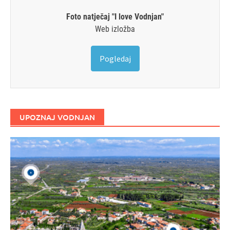
Foto natječaj "I love Vodnjan"
Web izložba
Pogledaj
UPOZNAJ VODNJAN