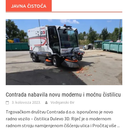
JAVNA ČISTOĆA
Contrada nabavila novu modernu i moćnu čistilicu
3. kolovoza 2023.
Vodnjanski Đir
Trgovačkom društvu Contrada d.o.o. isporučeno je novo
radno vozilo – čistilica Dulevo 3D. Riječ je o modernom
radnom stroju namijenjenom čišćenju ulica i
Pročitaj više ...