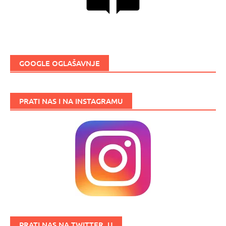
GOOGLE OGLAŠAVNJE
PRATI NAS I NA INSTAGRAMU
PRATI NAS NA TWITTER_U