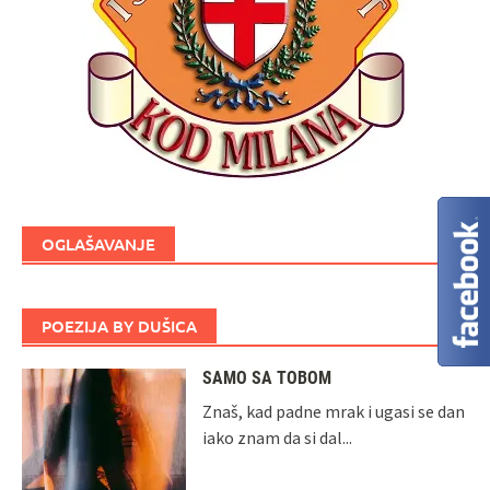
OGLAŠAVANJE
POEZIJA BY DUŠICA
SAMO SA TOBOM
Znaš, kad padne mrak i ugasi se dan
iako znam da si dal...