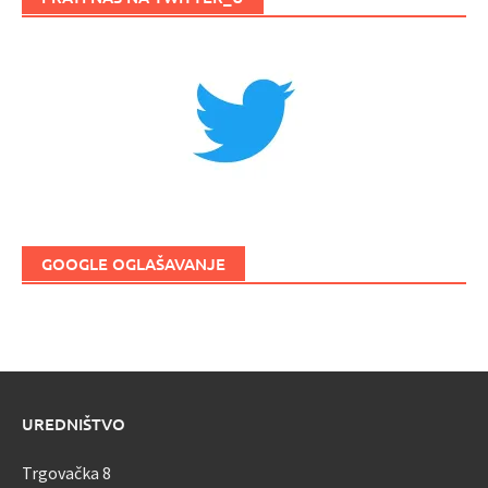
GOOGLE OGLAŠAVANJE
UREDNIŠTVO
Trgovačka 8