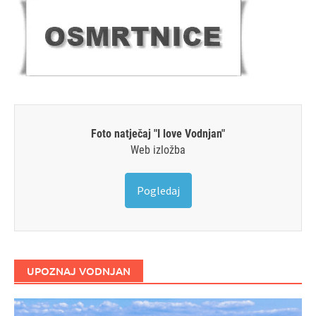
Foto natječaj "I love Vodnjan"
Web izložba
Pogledaj
UPOZNAJ VODNJAN