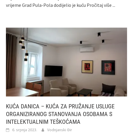
vrijeme Grad Pula-Pola dodijelio je kuću
Pročitaj više ...
KUĆA DANICA – KUĆA ZA PRUŽANJE USLUGE
ORGANIZIRANOG STANOVANJA OSOBAMA S
INTELEKTUALNIM TEŠKOĆAMA
6. srpnja 2023.
Vodnjanski Đir