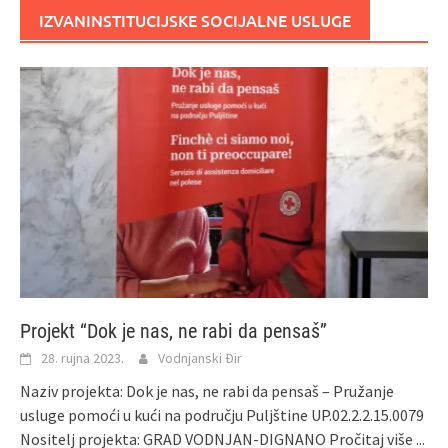
IZVANINSTITUCIJSKE SOCIJALNE USLUGE
Projekt “Dok je nas, ne rabi da pensaš”
28. rujna 2023.
Vodnjanski Đir
Naziv projekta: Dok je nas, ne rabi da pensaš – Pružanje
usluge pomoći u kući na području Puljštine UP.02.2.2.15.0079
Nositelj projekta: GRAD VODNJAN-DIGNANO
Pročitaj više ...