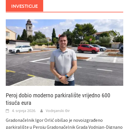
INVESTICIJE
Peroj dobio moderno parkiralište vrijedno 600
tisuća eura
4. srpnja 2026.
Vodnjanski Đir
Gradonačelnik Igor Orlić obišao je novoizgrađeno
parkiralište u Peroju Gradonačelnik Grada Vodnjan-Dignano