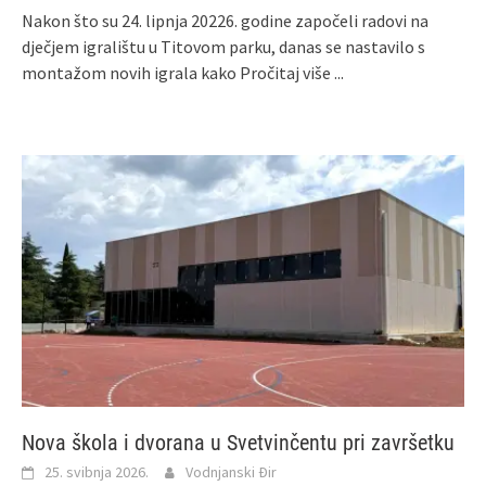
Nakon što su 24. lipnja 20226. godine započeli radovi na
dječjem igralištu u Titovom parku, danas se nastavilo s
montažom novih igrala kako
Pročitaj više ...
Nova škola i dvorana u Svetvinčentu pri završetku
25. svibnja 2026.
Vodnjanski Đir