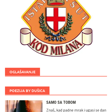
OGLAŠAVANJE
POEZIJA BY DUŠICA
SAMO SA TOBOM
Znaš, kad padne mrak i ugasi se dan