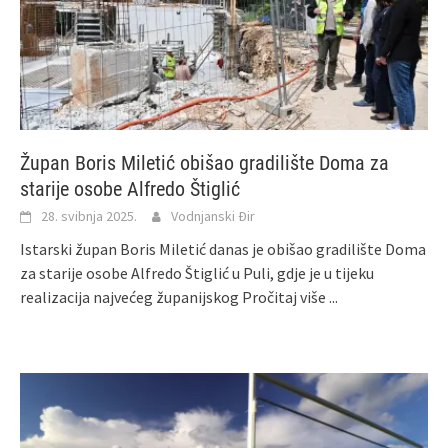
Župan Boris Miletić obišao gradilište Doma za
starije osobe Alfredo Štiglić
28. svibnja 2025.
Vodnjanski Đir
Istarski župan Boris Miletić danas je obišao gradilište Doma
za starije osobe Alfredo Štiglić u Puli, gdje je u tijeku
realizacija najvećeg županijskog
Pročitaj više ...