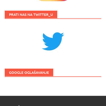
PRATI NAS NA TWITTER_U
GOOGLE OGLAŠAVANJE