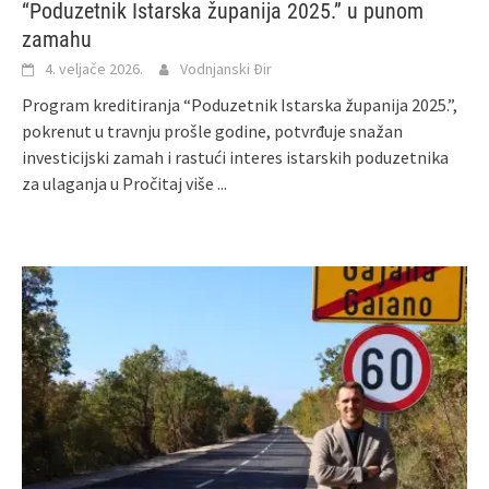
“Poduzetnik Istarska županija 2025.” u punom
zamahu
4. veljače 2026.
Vodnjanski Đir
Program kreditiranja “Poduzetnik Istarska županija 2025.”,
pokrenut u travnju prošle godine, potvrđuje snažan
investicijski zamah i rastući interes istarskih poduzetnika
za ulaganja u
Pročitaj više ...