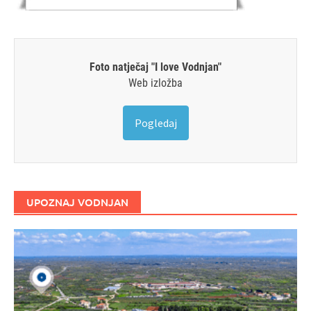
Foto natječaj "I love Vodnjan"
Web izložba
Pogledaj
UPOZNAJ VODNJAN