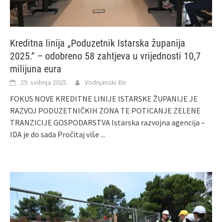
Kreditna linija „Poduzetnik Istarska županija
2025.“ – odobreno 58 zahtjeva u vrijednosti 10,7
milijuna eura
29. svibnja 2025.
Vodnjanski Đir
FOKUS NOVE KREDITNE LINIJE ISTARSKE ŽUPANIJE JE
RAZVOJ PODUZETNIČKIH ZONA TE POTICANJE ZELENE
TRANZICIJE GOSPODARSTVA Istarska razvojna agencija –
IDA je do sada
Pročitaj više ...