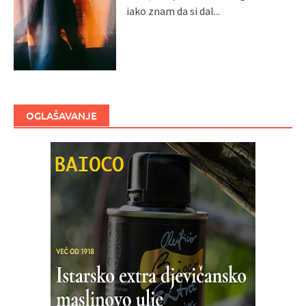
iako znam da si dal...
OGLAŠAVANJE