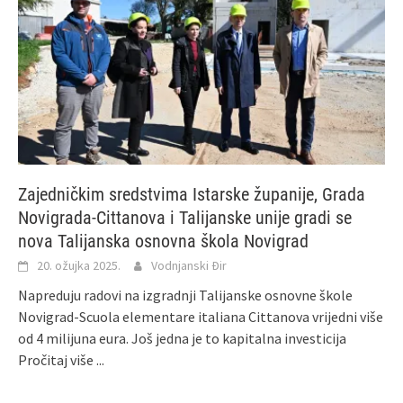
Zajedničkim sredstvima Istarske županije, Grada
Novigrada-Cittanova i Talijanske unije gradi se
nova Talijanska osnovna škola Novigrad
20. ožujka 2025.
Vodnjanski Đir
Napreduju radovi na izgradnji Talijanske osnovne škole
Novigrad-Scuola elementare italiana Cittanova vrijedni više
od 4 milijuna eura. Još jedna je to kapitalna investicija
Pročitaj više ...