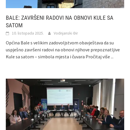
BALE: ZAVRŠENI RADOVI NA OBNOVI KULE SA
SATOM
10. listopada 2025.
Vodnjanski Đir
Općina Bale s velikim zadovoljstvom obavještava da su
uspješno završeni radovi na obnovi njihove prepoznatljive
Kule sa satom – simbola mjesta i čuvara
Pročitaj više ...