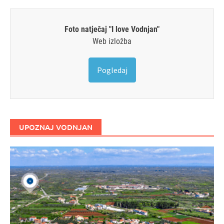
Foto natječaj "I love Vodnjan"
Web izložba
Pogledaj
UPOZNAJ VODNJAN