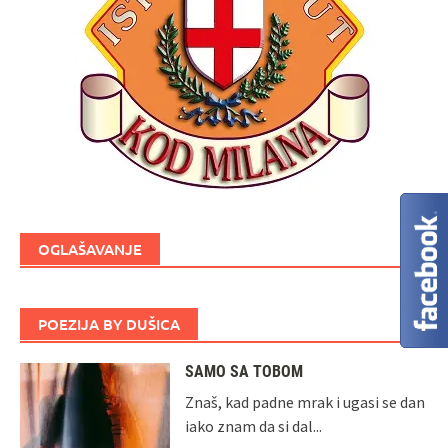
OGLAŠAVANJE
POEZIJA BY DUŠICA
SAMO SA TOBOM
Znaš, kad padne mrak i ugasi se dan
iako znam da si dal...