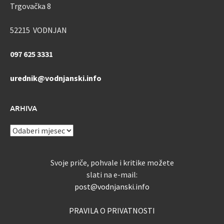
Trgovačka 8
52215 VODNJAN
097 625 3331
urednik@vodnjanski.info
ARHIVA
ARHIVA
Svoje priče, pohvale i kritike možete
slati na e-mail:
post@vodnjanski.info
PRAVILA O PRIVATNOSTI