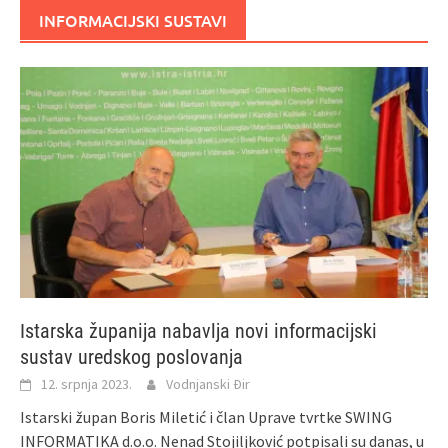
INFORMACIJSKI SUSTAVI
Istarska županija nabavlja novi informacijski
sustav uredskog poslovanja
12. srpnja 2023.
Vodnjanski Đir
Istarski župan Boris Miletić i član Uprave tvrtke SWING
INFORMATIKA d.o.o. Nenad Stojiljković potpisali su danas, u