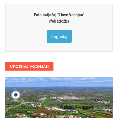
Foto natječaj "I love Vodnjan"
Web izložba
Pogledaj
UPOZNAJ VODNJAN