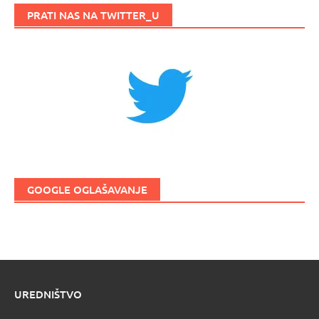
PRATI NAS NA TWITTER_U
GOOGLE OGLAŠAVANJE
UREDNIŠTVO