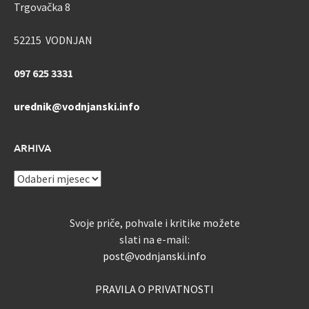
Trgovačka 8
52215 VODNJAN
097 625 3331
urednik@vodnjanski.info
ARHIVA
ARHIVA
Svoje priče, pohvale i kritike možete
slati na e-mail:
post@vodnjanski.info
PRAVILA O PRIVATNOSTI