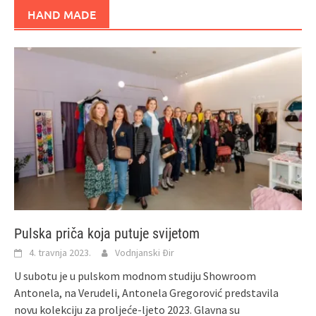
HAND MADE
Pulska priča koja putuje svijetom
4. travnja 2023.
Vodnjanski Đir
U subotu je u pulskom modnom studiju Showroom
Antonela, na Verudeli, Antonela Gregorović predstavila
novu kolekciju za proljeće-ljeto 2023. Glavna su