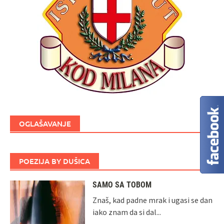
OGLAŠAVANJE
POEZIJA BY DUŠICA
SAMO SA TOBOM
Znaš, kad padne mrak i ugasi se dan
iako znam da si dal...