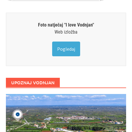
Foto natječaj "I love Vodnjan"
Web izložba
Pogledaj
UPOZNAJ VODNJAN