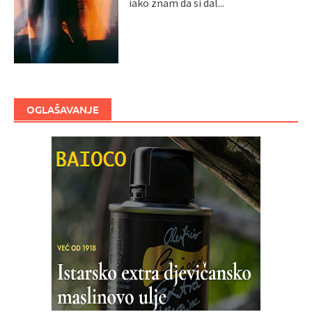
iako znam da si dal...
OGLAŠAVANJE