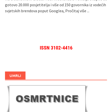
gotovo 20.000 posjetitelja i više od 150 govornika iz vodećih
svjetskih brendova poput Googlea,
Pročitaj više ...
ISSN 3102-4416
UMRLI