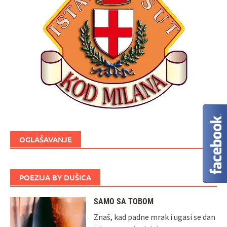
OGLAŠAVANJE
POEZIJA BY DUŠICA
SAMO SA TOBOM
Znaš, kad padne mrak i ugasi se dan