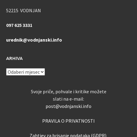
52215 VODNJAN
097 625 3331
urednik@vodnjanski.info
ARHIVA
ARHIVA
Svoje priče, pohvale i kritike možete
slati na e-mail:
post@vodnjanski.info
PRAVILA O PRIVATNOSTI
Zahtjev za brisanje podataka (GDPR)