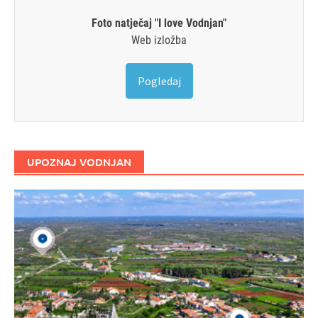
Foto natječaj "I love Vodnjan"
Web izložba
Pogledaj
UPOZNAJ VODNJAN