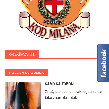
OGLAŠAVANJE
POEZIJA BY DUŠICA
SAMO SA TOBOM
Znaš, kad padne mrak i ugasi se dan
iako znam da si dal...