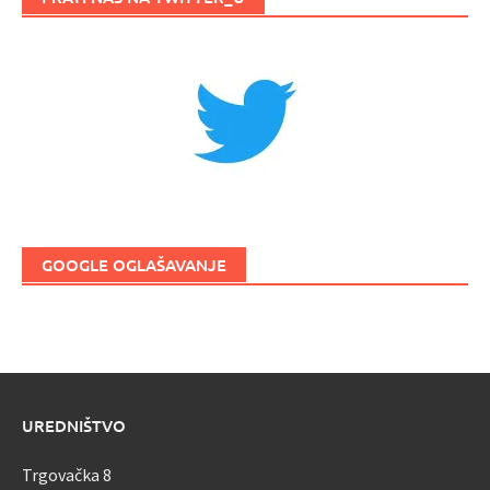
GOOGLE OGLAŠAVANJE
UREDNIŠTVO
Trgovačka 8