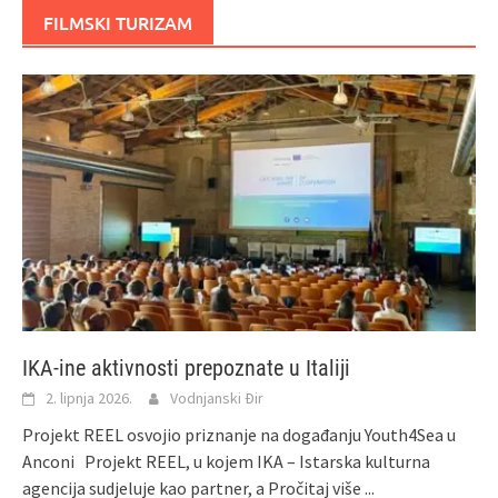
FILMSKI TURIZAM
IKA-ine aktivnosti prepoznate u Italiji
2. lipnja 2026.
Vodnjanski Đir
Projekt REEL osvojio priznanje na događanju Youth4Sea u
Anconi Projekt REEL, u kojem IKA – Istarska kulturna
agencija sudjeluje kao partner, a
Pročitaj više ...