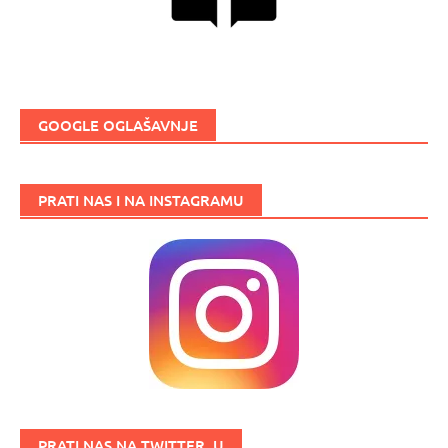
GOOGLE OGLAŠAVNJE
PRATI NAS I NA INSTAGRAMU
PRATI NAS NA TWITTER_U