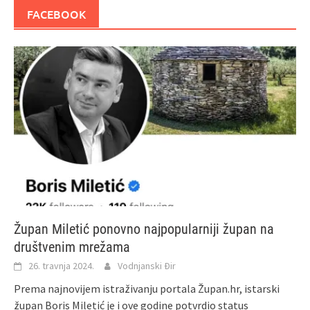
FACEBOOK
Župan Miletić ponovno najpopularniji župan na
društvenim mrežama
26. travnja 2024.
Vodnjanski Đir
Prema najnovijem istraživanju portala Župan.hr, istarski
župan Boris Miletić je i ove godine potvrdio status