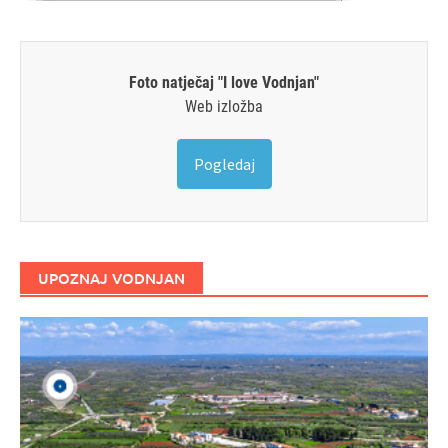
Foto natječaj "I love Vodnjan"
Web izložba
Pogledaj
UPOZNAJ VODNJAN