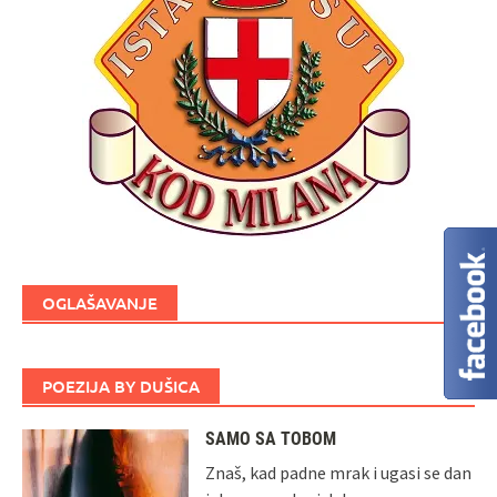
OGLAŠAVANJE
POEZIJA BY DUŠICA
SAMO SA TOBOM
Znaš, kad padne mrak i ugasi se dan