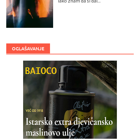
iako znam da si dal...
OGLAŠAVANJE