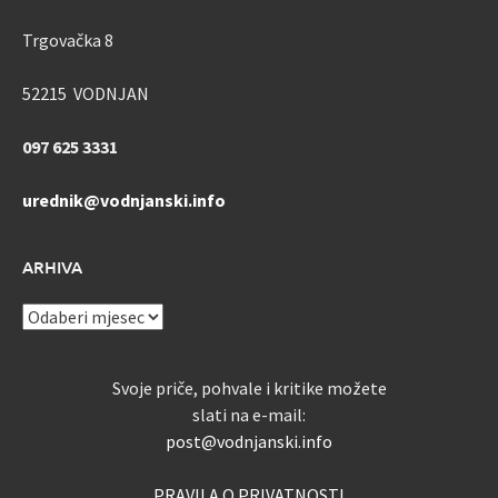
Trgovačka 8
52215 VODNJAN
097 625 3331
urednik@vodnjanski.info
ARHIVA
ARHIVA
Svoje priče, pohvale i kritike možete
slati na e-mail:
post@vodnjanski.info
PRAVILA O PRIVATNOSTI