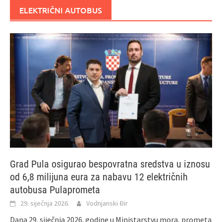
ELEKTRIČNI AUTOBUS
Grad Pula osigurao bespovratna sredstva u iznosu
od 6,8 milijuna eura za nabavu 12 električnih
autobusa Pulaprometa
29. siječnja 2026.
Vodnjanski Đir
Dana 29. siječnja 2026. godine u Ministarstvu mora, prometa