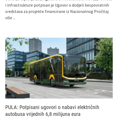
i infrastrukture potpisan je Ugovor o dodjeli bespovratnih
sredstava za projekte financirane iz Nacionalnog
Pročitaj
više ...
PULA: Potpisani ugovori o nabavi električnih
autobusa vrijednih 6,8 milijuna eura