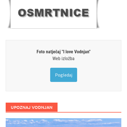
Foto natječaj "I love Vodnjan"
Web izložba
Pogledaj
UPOZNAJ VODNJAN