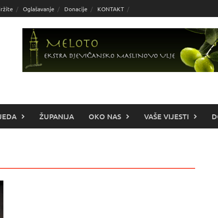
ržite
Oglašavanje
Donacije
KONTAKT
JEDA
ŽUPANIJA
OKO NAS
VAŠE VIJESTI
D