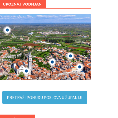
UPOZNAJ VODNJAN
PRETRAŽI PONUDU POSLOVA U ŽUPANIJI