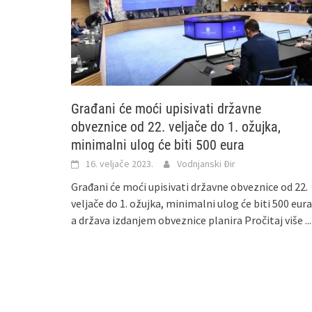
Građani će moći upisivati državne
obveznice od 22. veljače do 1. ožujka,
minimalni ulog će biti 500 eura
16. veljače 2023.
Vodnjanski Đir
Građani će moći upisivati državne obveznice od 22.
veljače do 1. ožujka, minimalni ulog će biti 500 eura
a država izdanjem obveznice planira
Pročitaj više ...