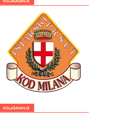
OGLAŠAVANJE
OGLAŠAVANJE