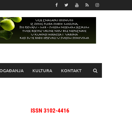
OGAĐANJA
KULTURA
KONTAKT
ISSN 3102-4416