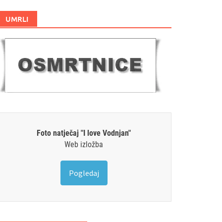
UMRLI
Foto natječaj "I love Vodnjan"
Web izložba
Pogledaj