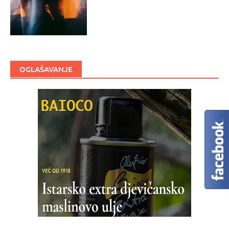
OGLAŠAVANJE