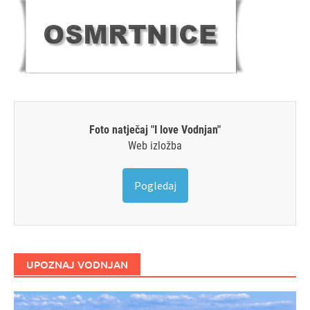
Foto natječaj "I love Vodnjan"
Web izložba
Pogledaj
UPOZNAJ VODNJAN