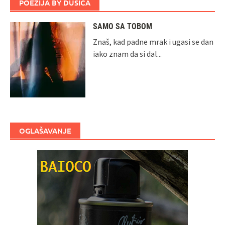
POEZIJA BY DUŠICA
SAMO SA TOBOM
Znaš, kad padne mrak i ugasi se dan
iako znam da si dal...
OGLAŠAVANJE