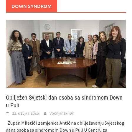
DOWN SYNDROM
Obilježen Svjetski dan osoba sa sindromom Down
u Puli
22. ožujka 2026.
Vodnjanski Đir
Župan Miletić i zamjenica Antić na obilježavanju Svjetskog
dana osoba sa sindromom Down u Puli U Centru za