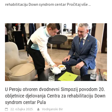
rehabilitaciju Down syndrom centar
Pročitaj više ...
U Peroju otvoren dvodnevni Simpozij povodom 20.
obljetnice djelovanja Centra za rehabilitaciju Down
syndrom centar Pula
22. ožujka 2025.
Vodnjanski Đir