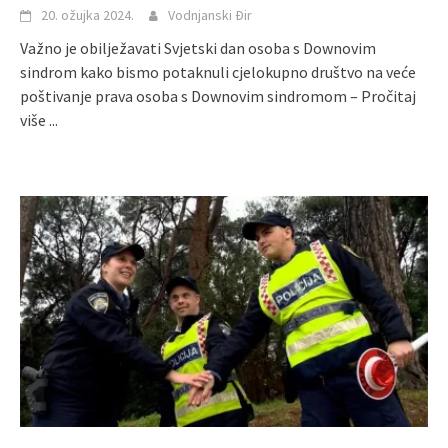
20. ožujka 2024.
Vodnjanski Đir
Važno je obilježavati Svjetski dan osoba s Downovim
sindrom kako bismo potaknuli cjelokupno društvo na veće
poštivanje prava osoba s Downovim sindromom –
Pročitaj
više ...