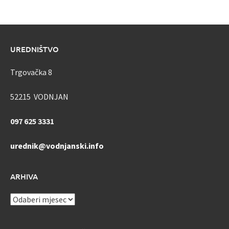
UREDNIŠTVO
Trgovačka 8
52215 VODNJAN
097 625 3331
urednik@vodnjanski.info
ARHIVA
ARHIVA