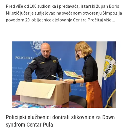
Pred više od 100 sudionika i predavača, istarski župan Boris
Miletić jučer je sudjelovao na svečanom otvorenju Simpozija
povodom 20. obljetnice djelovanja Centra
Pročitaj više ...
Policijski službenici donirali slikovnice za Down
syndrom Centar Pula