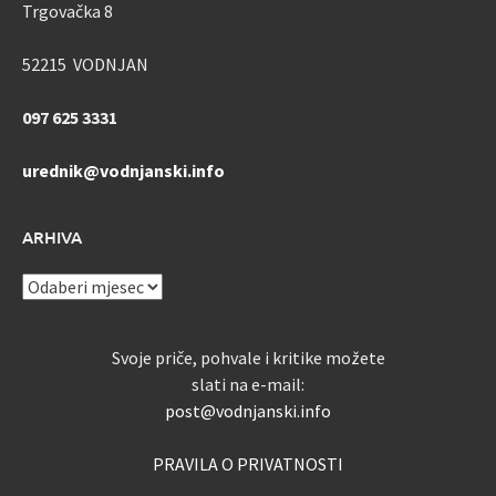
Trgovačka 8
52215 VODNJAN
097 625 3331
urednik@vodnjanski.info
ARHIVA
ARHIVA
Svoje priče, pohvale i kritike možete
slati na e-mail:
post@vodnjanski.info
PRAVILA O PRIVATNOSTI