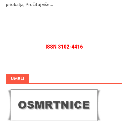
priobalja,
Pročitaj više ...
ISSN 3102-4416
UMRLI