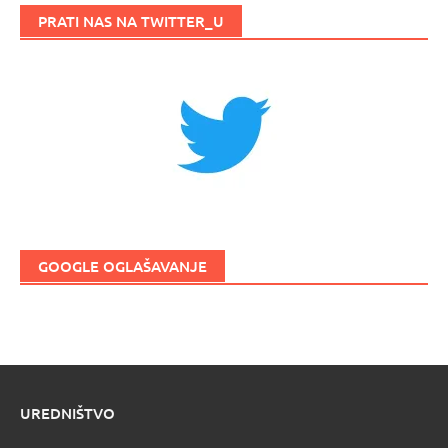
PRATI NAS NA TWITTER_U
GOOGLE OGLAŠAVANJE
UREDNIŠTVO