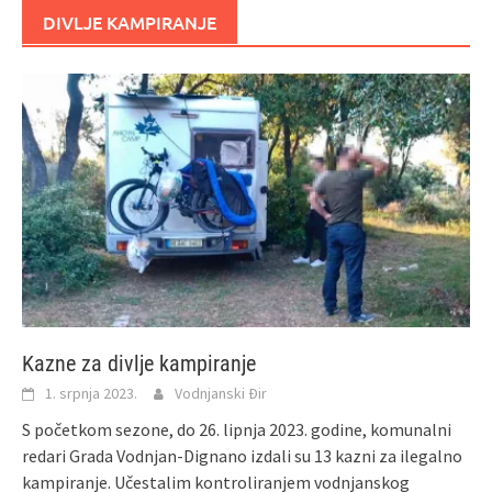
DIVLJE KAMPIRANJE
Kazne za divlje kampiranje
1. srpnja 2023.
Vodnjanski Đir
S početkom sezone, do 26. lipnja 2023. godine, komunalni
redari Grada Vodnjan-Dignano izdali su 13 kazni za ilegalno
kampiranje. Učestalim kontroliranjem vodnjanskog