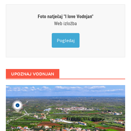
Foto natječaj "I love Vodnjan"
Web izložba
Pogledaj
UPOZNAJ VODNJAN