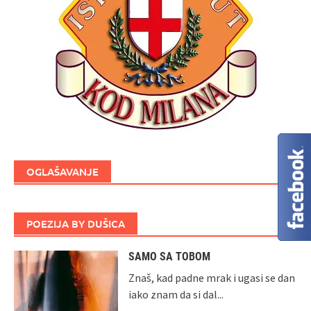
OGLAŠAVANJE
POEZIJA BY DUŠICA
SAMO SA TOBOM
Znaš, kad padne mrak i ugasi se dan
iako znam da si dal...